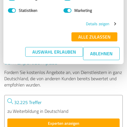
Statistiken
Marketing
32 Bewertungen
Details zeigen
4.88 von 5
ALLE ZULASSEN
AUSWAHL ERLAUBEN
Tipp: Die passenden Experten finden - mit
ABLEHNEN
dem ExpertCompass
Fordern Sie kostenlos Angebote an, von Dienstleistern in ganz
Deutschland, die von anderen Kunden bereits bewertet und
empfohlen wurden.
32.225 Treffer
zu Weiterbildung in Deutschland
Experten anzeigen