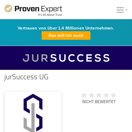
Vertrauen von über 1,4 Millionen Unternehmen.
Das will ich auch
jurSuccess UG
NICHT BEWERTET