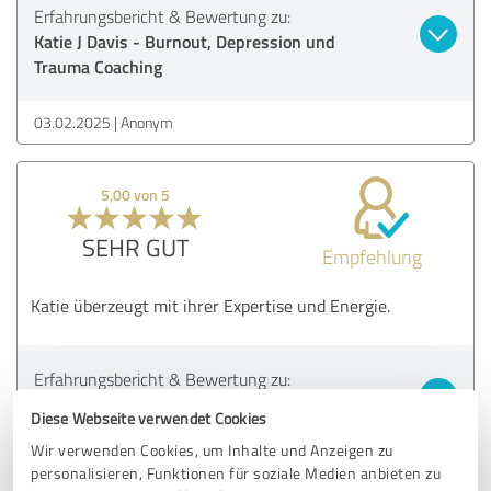
Erfahrungsbericht & Bewertung zu:
Katie J Davis - Burnout, Depression und
Trauma Coaching
03.02.2025
Anonym
5,00 von 5
SEHR GUT
Empfehlung
Katie überzeugt mit ihrer Expertise und Energie.
Erfahrungsbericht & Bewertung zu:
Katie J Davis - Burnout, Depression und
Diese Webseite verwendet Cookies
Trauma Coaching
Wir verwenden Cookies, um Inhalte und Anzeigen zu
personalisieren, Funktionen für soziale Medien anbieten zu
03.02.2025
Anonym