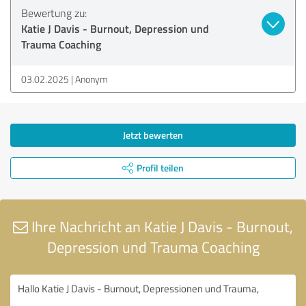
Bewertung zu:
Katie J Davis - Burnout, Depression und
Trauma Coaching
03.02.2025
Anonym
Jetzt bewerten
Profil teilen
Ihre Nachricht an Katie J Davis - Burnout,
Depression und Trauma Coaching