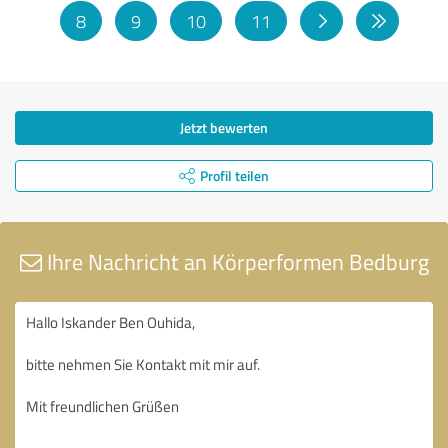
8
9
10
11
Jetzt bewerten
Profil teilen
Ihre Nachricht an Körperformen Bedburg