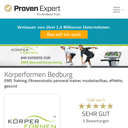
Vertrauen von über 1,4 Millionen Unternehmen.
Das will ich auch
Körperformen Bedburg
EMS Training, Fitnessstudio, personal trainer, muskelaufbau, effektiv,
gesund
5,00
von
5
SEHR GUT
5
Bewertungen