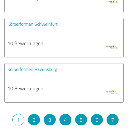
Körperformen Schweinfurt
10 Bewertungen
Körperformen Ravensburg
10 Bewertungen
1
2
3
4
5
6
7