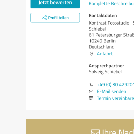
Jetzt bewerten
Komplette Beschreibu
Kontaktdaten
Profil teilen
Kontrast Fotostudio | 
Schiebel
61 Petersburger Stra
10249 Berlin
Deutschland
Anfahrt
Ansprechpartner
Solveig Schiebel
+49 (0) 30 42920
E-Mail senden
Termin vereinbar
Ihre Nach