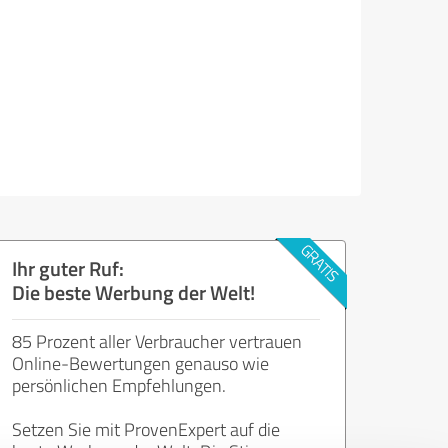
Ihr guter Ruf:
Die beste Werbung der Welt!
85 Prozent aller Verbraucher vertrauen
Online-Bewertungen genauso wie
persönlichen Empfehlungen.
Setzen Sie mit ProvenExpert auf die