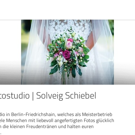
ostudio | Solveig Schiebel
io in Berlin-Friedrichshain, welches als Meisterbetrieb
ele Menschen mit liebevoll angefertigten Fotos glücklich
h die kleinen Freudentränen und halten euren
..