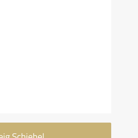
eig Schiebel