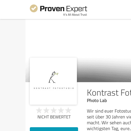
Kontrast Fot
Photo Lab
Wir sind euer Fotostud
seit über 30 Jahren vi
NICHT BEWERTET
macht. Wir sehen auc
wichtigsten Tag, eure
.