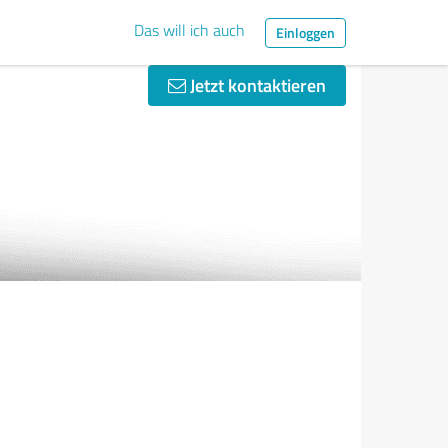
Das will ich auch
Einloggen
Jetzt kontaktieren