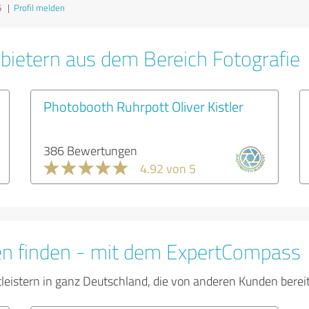
6
|
Profil melden
bietern aus dem Bereich Fotografie
Photobooth Ruhrpott Oliver Kistler
386 Bewertungen
4.92 von 5
en finden - mit dem ExpertCompass
tleistern in ganz Deutschland, die von anderen Kunden bere