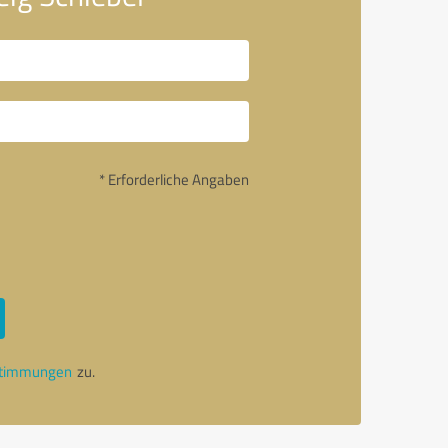
* Erforderliche Angaben
stimmungen
zu.