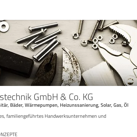
ustechnik GmbH & Co. KG
nitär, Bäder, Wärmepumpen, Heizunssanierung, Solar, Gas, Öl
ives, familiengeführtes Handwerksunternehmen und
NZEPTE