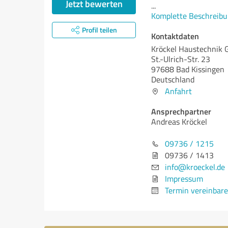
Jetzt bewerten
...
Komplette Beschreibu
Profil teilen
Kontaktdaten
Kröckel Haustechnik 
St.-Ulrich-Str. 23
97688 Bad Kissingen
Deutschland
Anfahrt
Ansprechpartner
Andreas Kröckel
09736 / 1215
09736 / 1413
info@kroeckel.de
Impressum
Termin vereinbar