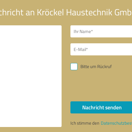
chricht an Kröckel Haustechnik Gmb
Bitte um Rückruf
Nachricht senden
Ich stimme den
Datenschutzbe