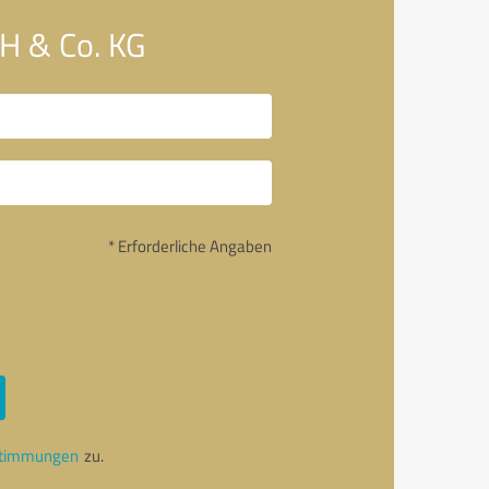
H & Co. KG
* Erforderliche Angaben
stimmungen
zu.