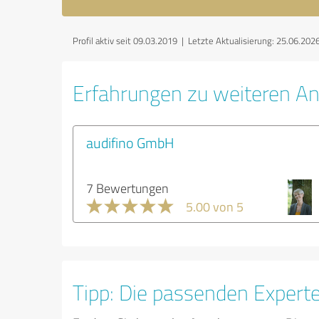
Profil aktiv seit 09.03.2019 |
Letzte Aktualisierung: 25.06.202
Erfahrungen zu weiteren A
audifino GmbH
7 Bewertungen
5.00 von 5
Tipp: Die passenden Expert