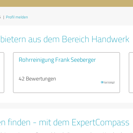
6
|
Profil melden
nbietern aus dem Bereich Handwerk
Rohrreinigung Frank Seeberger
42 Bewertungen
en finden - mit dem ExpertCompass