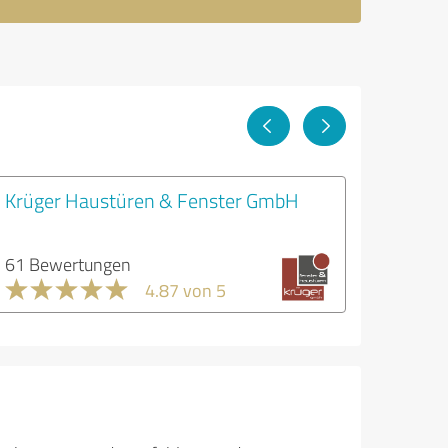
Krüger Haustüren & Fenster GmbH
61 Bewertungen
4.87 von 5