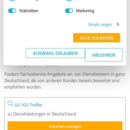
Statistiken
Marketing
215 Bewertungen
Details zeigen
4.91 von 5
ALLE ZULASSEN
AUSWAHL ERLAUBEN
Tipp: Die passenden Experten finden - mit
ABLEHNEN
dem ExpertCompass
Fordern Sie kostenlos Angebote an, von Dienstleistern in ganz
Deutschland, die von anderen Kunden bereits bewertet und
empfohlen wurden.
45.103 Treffer
zu Dienstleistungen in Deutschland
Experten anzeigen