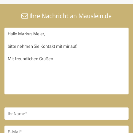
Ihre Nachricht an Mauslein.de