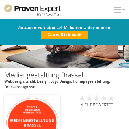
Vertrauen von über 1,4 Millionen Unternehmen.
Das will ich auch
Mediengestaltung Brassel
Webdesign, Grafik Design, Logo Design, Homepageerstellung,
Druckerzeugnisse ...
NICHT BEWERTET