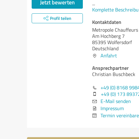
Jetzt bewerten
...
Komplette Beschreibu
Profil teilen
Kontaktdaten
Metropole Chauffeurs
Am Hochberg 7
85395 Wolfersdorf
Deutschland
Anfahrt
Ansprechpartner
Christian Buschbeck
+49 (0) 8168 998
+49 (0) 173 8937
E-Mail senden
Impressum
Termin vereinbar