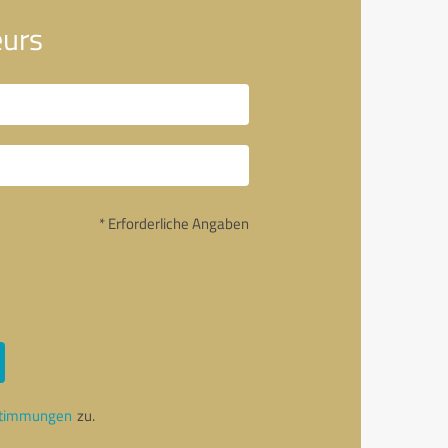
eurs
* Erforderliche Angaben
stimmungen
zu.