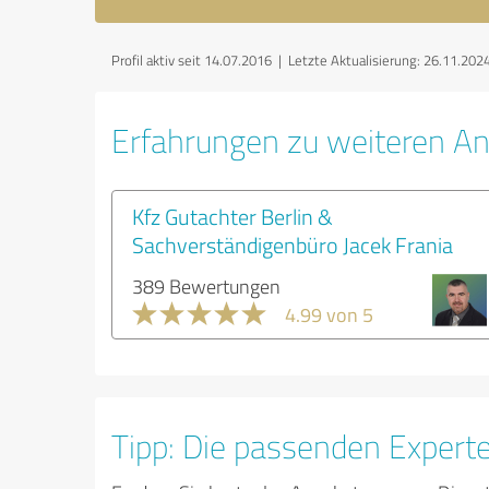
Profil aktiv seit 14.07.2016 |
Letzte Aktualisierung: 26.11.202
Erfahrungen zu weiteren An
Kfz Gutachter Berlin &
Sachverständigenbüro Jacek Frania
389 Bewertungen
4.99 von 5
Tipp: Die passenden Expert