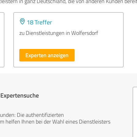
tleistern in ganz Deutschland, die von anderen Kunden bere
18 Treffer
zu Dienstleistungen in Wolfersdorf
Experten anzeigen
r Expertensuche
unden: Die authentifizierten
helfen Ihnen bei der Wahl eines Dienstleisters