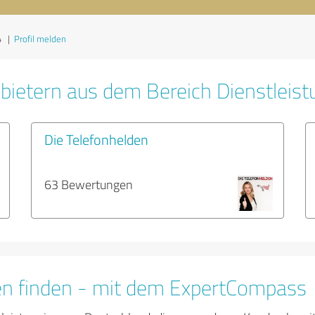
4
|
Profil melden
bietern aus dem Bereich Dienstleis
Die Telefonhelden
63 Bewertungen
en finden - mit dem ExpertCompass