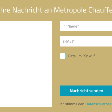
Ihre Nachricht an Metropole Chauff
Bitte um Rückruf
Nachricht senden
Ich stimme den
Datenschutzbe