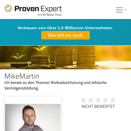
Vertrauen von über 1,4 Millionen Unternehmen.
Das will ich auch
MikeMartin
Ich berate zu den Themen Risikoabsicherung und ethische
Vermögensbildung.
NICHT BEWERTET