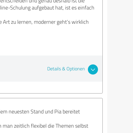
e entscheiden und genau deshalb ist die
ine-Schulung aufgebaut hat, ist es einfach
e Art zu lernen, moderner geht’s wirklich
Details & Optionen
dem neuesten Stand und Pia bereitet
 man zeitlich flexibel die Themen selbst