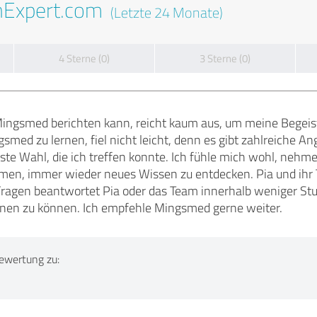
nExpert.com
(Letzte 24 Monate)
4 Sterne (0)
3 Sterne (0)
 Mingsmed berichten kann, reicht kaum aus, um meine Begeis
ed zu lernen, fiel nicht leicht, denn es gibt zahlreiche An
ste Wahl, die ich treffen konnte. Ich fühle mich wohl, nehme
n, immer wieder neues Wissen zu entdecken. Pia und ihr 
 Fragen beantwortet Pia oder das Team innerhalb weniger Stu
ernen zu können. Ich empfehle Mingsmed gerne weiter.
ewertung zu: