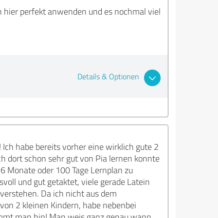
 hier perfekt anwenden und es nochmal viel
Details & Optionen
ch habe bereits vorher eine wirklich gute 2
h dort schon sehr gut von Pia lernen konnte
en 6 Monate oder 100 Tage Lernplan zu
svoll und gut getaktet, viele gerade Latein
 verstehen. Da ich nicht aus dem
von 2 kleinen Kindern, habe nebenbei
ekommt man hin! Man weis ganz genau wann