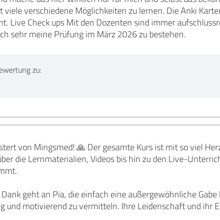
at viele verschiedene Möglichkeiten zu lernen. Die Anki Kart
ht. Live Check ups Mit den Dozenten sind immer aufschlussre
lich sehr meine Prüfung im März 2026 zu bestehen.
ewertung zu:
istert von Mingsmed! 🙏 Der gesamte Kurs ist mit so viel Her
ber die Lernmaterialien, Videos bis hin zu den Live-Unterric
immt.
 Dank geht an Pia, die einfach eine außergewöhnliche Gabe h
ig und motivierend zu vermitteln. Ihre Leidenschaft und ihr