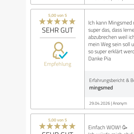
5,00 von 5
Ich kann Mingsmed nu
SEHR GUT
super das, dass lern
abzubrechen weil ich
mein Weg sein soll 
so super erklärt wer
Danke Pia
Empfehlung
Erfahrungsbericht & B
mingsmed
29.04.2026
Anonym
5,00 von 5
Einfach WOW! 🥳