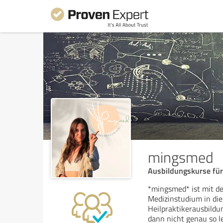
mingsmed
Ausbildungskurse für
*mingsmed* ist mit d
Medizinstudium in die
Heilpraktikerausbildu
dann nicht genau so l