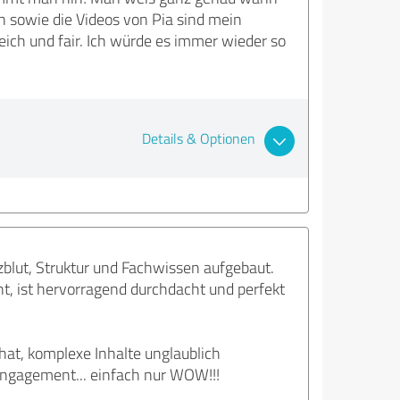
en sowie die Videos von Pia sind mein
ich und fair. Ich würde es immer wieder so
Details & Optionen
zblut, Struktur und Fachwissen aufgebaut.
ht, ist hervorragend durchdacht und perfekt
at, komplexe Inhalte unglaublich
 Engagement... einfach nur WOW!!!