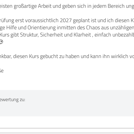
isten großartige Arbeit und geben sich in jedem Bereich ungl
ung erst voraussichtlich 2027 geplant ist und ich diesen Ku
esige Hilfe und Orientierung inmitten des Chaos aus unzähli
Kurs gibt Struktur, Sicherheit und Klarheit , einfach unbezahl
😍
ankbar, diesen Kurs gebucht zu haben und kann ihn wirklich 
ße
ewertung zu: