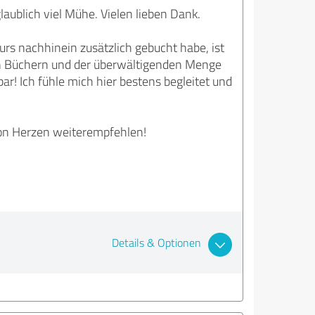
aublich viel Mühe. Vielen lieben Dank.
rs nachhinein zusätzlich gebucht habe, ist
gen Büchern und der überwältigenden Menge
bar! Ich fühle mich hier bestens begleitet und
von Herzen weiterempfehlen!
Details & Optionen