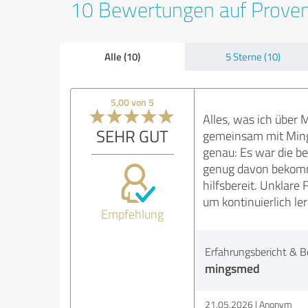
10 Bewertungen auf Prove
Alle (10)
5 Sterne (10)
5,00 von 5
Alles, was ich über
SEHR GUT
gemeinsam mit Mingsm
genau: Es war die be
genug davon bekomme
hilfsbereit. Unklare
um kontinuierlich l
Empfehlung
Erfahrungsbericht & B
mingsmed
21.05.2026
Anonym