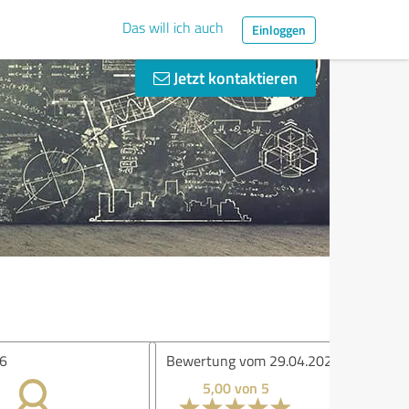
Das will ich auch
Einloggen
Jetzt kontaktieren
ertung vom 29.04.2026
5,00 von 5