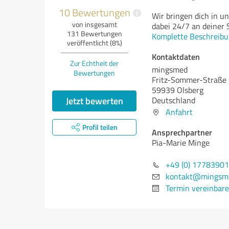
10 Bewertungen
i
Wir bringen dich in u
von insgesamt
dabei 24/7 an deiner S
131 Bewertungen
Komplette Beschreibu
veröffentlicht (8%)
Kontaktdaten
Zur Echtheit der
mingsmed
Bewertungen
Fritz-Sommer-Straße
59939 Olsberg
Jetzt bewerten
Deutschland
Anfahrt
Profil teilen
Ansprechpartner
Pia-Marie Minge
+49 (0) 1778390
kontakt@mingsm
Termin vereinbar