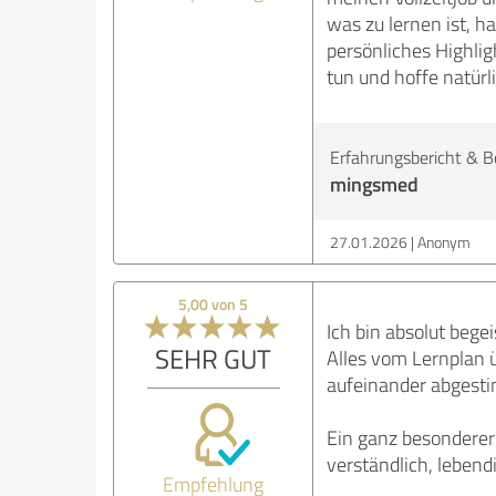
was zu lernen ist, h
persönliches Highlig
tun und hoffe natür
Erfahrungsbericht & B
mingsmed
27.01.2026
Anonym
5,00 von 5
Ich bin absolut bege
SEHR GUT
Alles vom Lernplan ü
aufeinander abgest
Ein ganz besonderer
verständlich, lebend
Empfehlung