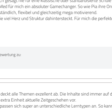
ch gesagt nie für eine klassische oder standardisierte Schul
ed für mich ein absoluter Gamechanger. So wie Pia ihre Onl
ständlich, flexibel und gleichzeitig mega motivierend.
e viel Herz und Struktur dahintersteckt. Für mich die perfekt
ewertung zu:
eckt alle Themen exzellent ab. Die Inhalte sind immer auf 
 extra Einheit aktuelle Zeitgeschehen vor.
passen sich super an unterschiedliche Lerntypen an. So kann