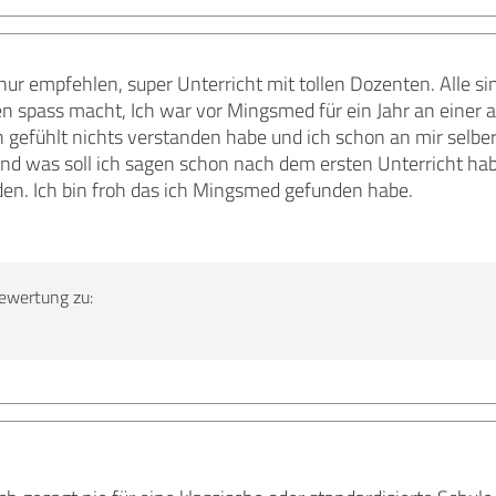
r empfehlen, super Unterricht mit tollen Dozenten. Alle si
en spass macht, Ich war vor Mingsmed für ein Jahr an einer
 gefühlt nichts verstanden habe und ich schon an mir selber 
und was soll ich sagen schon nach dem ersten Unterricht ha
den. Ich bin froh das ich Mingsmed gefunden habe.
ewertung zu: