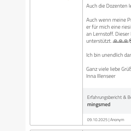
Auch die Dozenten le
Auch wenn meine Prüf
er für mich eine ri
an Lernstoff. Dieser 
unterstützt. 🙏🙏🙏
Ich bin unendlich d
Ganz viele liebe Grü
Inna Illenseer
Erfahrungsbericht & B
mingsmed
09.10.2025
Anonym