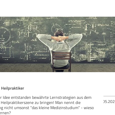
 Heilpraktiker
er Idee entstanden bewährte Lernstrategien aus dem
Bew
 Heilpraktikerszene zu bringen! Man nennt die
ng nicht umsonst "das kleine Medizinstudium" - wieso
ernen?