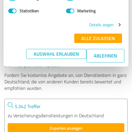
Statistiken
Marketing
87 Bewertungen
Details zeigen
4.75 von 5
ALLE ZULASSEN
AUSWAHL ERLAUBEN
Tipp: Die passenden Experten finden - mit
ABLEHNEN
dem ExpertCompass
Fordern Sie kostenlos Angebote an, von Dienstleistern in ganz
Deutschland, die von anderen Kunden bereits bewertet und
empfohlen wurden.
5.342 Treffer
zu Versicherungsdienstleistungen in Deutschland
Experten anzeigen