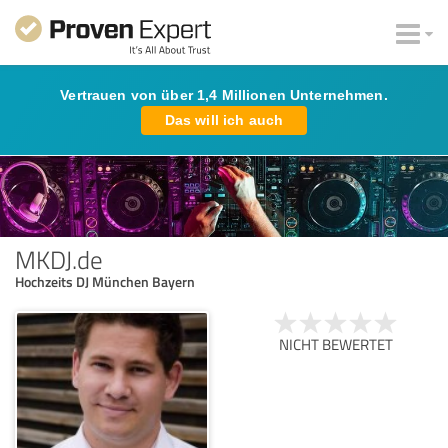
Vertrauen von über 1,4 Millionen Unternehmen.
Das will ich auch
MKDJ.de
Hochzeits DJ München Bayern
NICHT BEWERTET