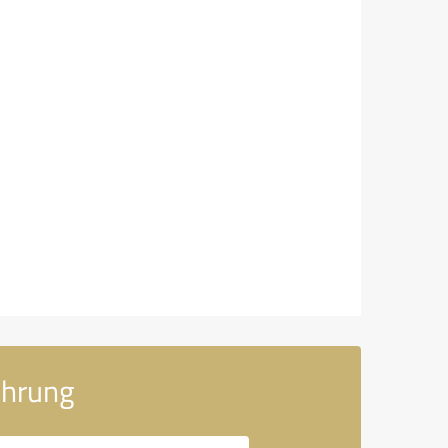
ührung