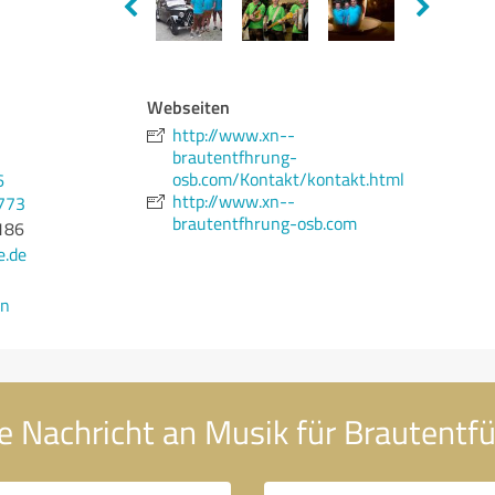
Webseiten
http://www.xn--
brautentfhrung-
osb.com/Kontakt/kontakt.html
6
http://www.xn--
773
brautentfhrung-osb.com
186
e.de
en
e Nachricht an Musik für Brautentf