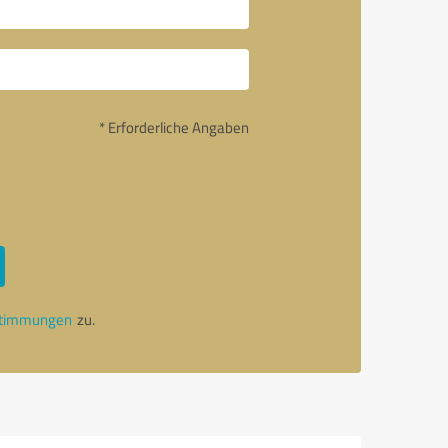
* Erforderliche Angaben
stimmungen
zu.