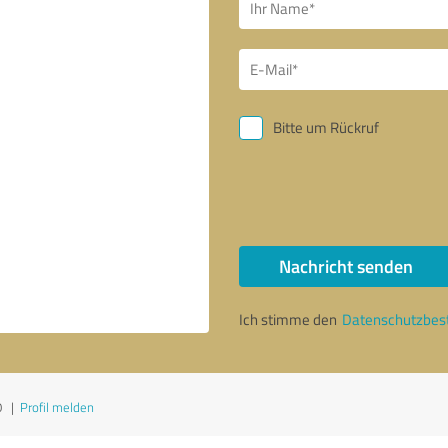
Bitte um Rückruf
Nachricht senden
Ich stimme den
Datenschutzbe
0
|
Profil melden