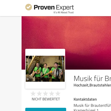
Musik für B
Hochzeit,Brautstehle
Kontaktdaten
NICHT BEWERTET
Musik für Brautentfü
Kramerhügel 1