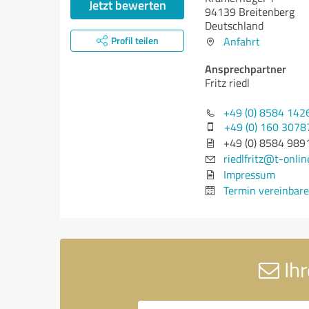
Jetzt bewerten
94139 Breitenberg
Deutschland
Profil teilen
Anfahrt
Ansprechpartner
Fritz riedl
+49 (0) 8584 142
+49 (0) 160 3078
+49 (0) 8584 989
riedlfritz@t-onlin
Impressum
Termin vereinbar
Ihr