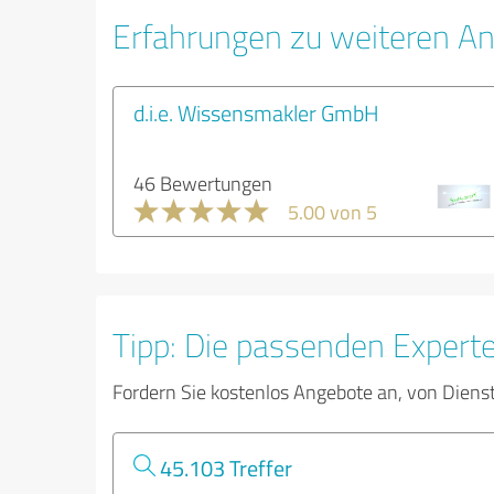
Erfahrungen zu weiteren An
d.i.e. Wissensmakler GmbH
46 Bewertungen
5.00 von 5
Tipp: Die passenden Expert
Fordern Sie kostenlos Angebote an, von Diens
45.103 Treffer