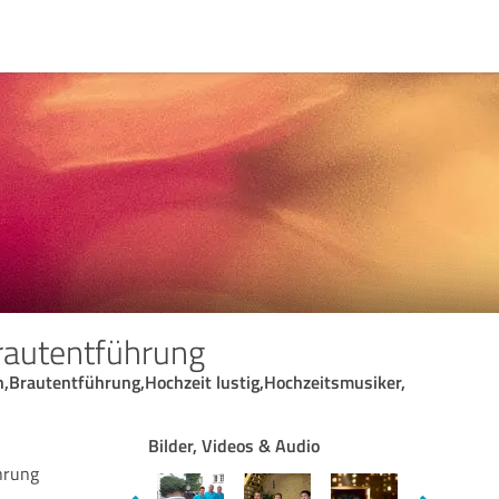
rautentführung
n,Brautentführung,Hochzeit lustig,Hochzeitsmusiker,
Bilder, Videos & Audio
hrung