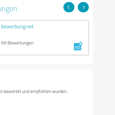
tungen
bewerbung.net
69 Bewertungen
its bewertet und empfohlen wurden.