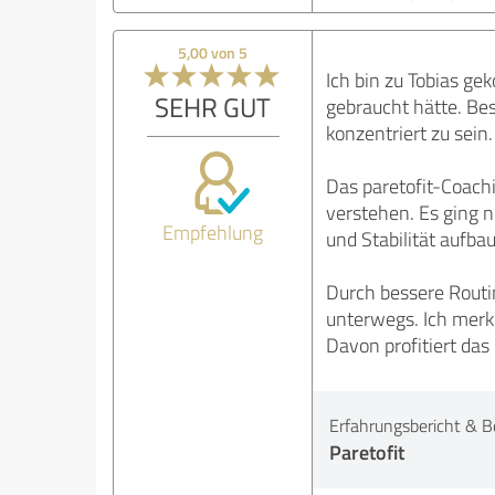
5,00 von 5
Ich bin zu Tobias ge
SEHR GUT
gebraucht hätte. Bes
konzentriert zu sein.
Das paretofit-Coachi
verstehen. Es ging n
Empfehlung
und Stabilität aufb
Durch bessere Routi
unterwegs. Ich merke
Davon profitiert das
Erfahrungsbericht & B
Paretofit