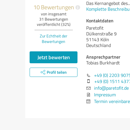
Das Kernangebot des
..
10 Bewertungen
i
Komplette Beschreibu
von insgesamt
31 Bewertungen
Kontaktdaten
veröffentlicht (32%)
Paretofit
Dülkenstraße 9
Zur Echtheit der
51143 Köln
Bewertungen
Deutschland
Jetzt bewerten
Ansprechpartner
Tobias Burkhardt
Profil teilen
+49 (0) 2203 907
+49 (0) 1511 43
info@paretofit.de
Impressum
Termin vereinbar