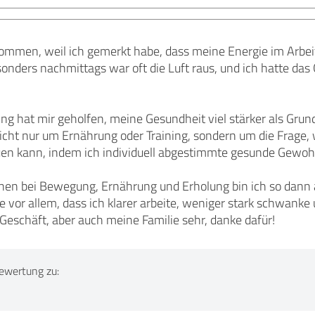
kommen, weil ich gemerkt habe, dass meine Energie im Arbeits
onders nachmittags war oft die Luft raus, und ich hatte das 
ng hat mir geholfen, meine Gesundheit viel stärker als Grun
icht nur um Ernährung oder Training, sondern um die Frage, 
auen kann, indem ich individuell abgestimmte gesunde Gewohn
nen bei Bewegung, Ernährung und Erholung bin ich so dann au
 vor allem, dass ich klarer arbeite, weniger stark schwanke
 Geschäft, aber auch meine Familie sehr, danke dafür!
ewertung zu: