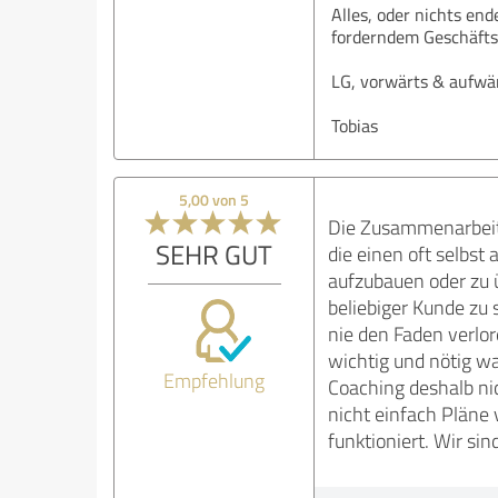
Alles, oder nichts end
forderndem Geschäfts
LG, vorwärts & aufwär
Tobias
5,00 von 5
Die Zusammenarbeit 
SEHR GUT
die einen oft selbst
aufzubauen oder zu 
beliebiger Kunde zu s
nie den Faden verlo
wichtig und nötig w
Empfehlung
Coaching deshalb nic
nicht einfach Pläne v
funktioniert. Wir si