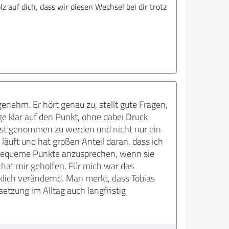
z auf dich, dass wir diesen Wechsel bei dir trotz
nehm. Er hört genau zu, stellt gute Fragen,
ge klar auf den Punkt, ohne dabei Druck
rnst genommen zu werden und nicht nur ein
r läuft und hat großen Anteil daran, dass ich
unbequeme Punkte anzusprechen, wenn sie
hat mir geholfen. Für mich war das
klich verändernd. Man merkt, dass Tobias
setzung im Alltag auch langfristig