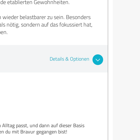
olide etablierten Gewohnheiten.
h wieder belastbarer zu sein. Besonders
ls nötig, sondern auf das fokussiert hat,
ben.
Details & Optionen
n Alltag passt, und dann auf dieser Basis
den du mit Bravur gegangen bist!