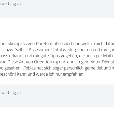
ewertung zu:
heitskompass von Paretofit absolviert und wollte mich dafür
uiz bzw. Selbst-Assessment total weitergeholfen und mir ganz
pass erkannt und mir gute Tipps gegeben, die auch per Mail
ar. Diese Art von Orientierung und ehrlich gemeinter Dienst
o gesehen…Tobias hat sich sogar persönlich gemeldet und m
keschön! Kann und werde ich nur empfehlen!
ewertung zu: