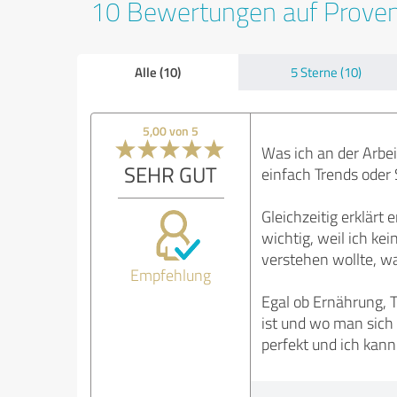
10 Bewertungen auf Prove
Alle (10)
5 Sterne (10)
5,00 von 5
Was ich an der Arbei
SEHR GUT
einfach Trends oder 
Gleichzeitig erklärt
wichtig, weil ich ke
verstehen wollte, wa
Empfehlung
Egal ob Ernährung, T
ist und wo man sich
perfekt und ich kann