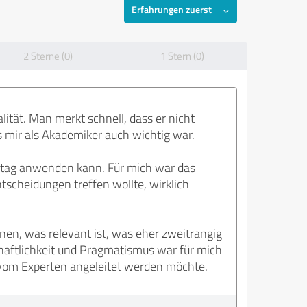
Erfahrungen zuerst
2 Sterne (0)
1 Stern (0)
lität. Man merkt schnell, dass er nicht
s mir als Akademiker auch wichtig war.
 Alltag anwenden kann. Für mich war das
tscheidungen treffen wollte, wirklich
nen, was relevant ist, was eher zweitrangig
aftlichkeit und Pragmatismus war für mich
t vom Experten angeleitet werden möchte.