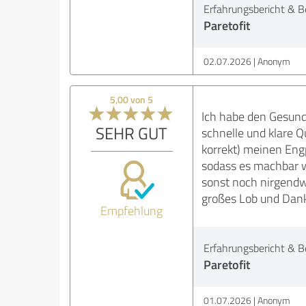
Erfahrungsbericht & B
Paretofit
02.07.2026
Anonym
5,00 von 5
Ich habe den Gesund
SEHR GUT
schnelle und klare Q
korrekt) meinen Eng
sodass es machbar w
sonst noch nirgendw
großes Lob und Dan
Empfehlung
Erfahrungsbericht & B
Paretofit
01.07.2026
Anonym