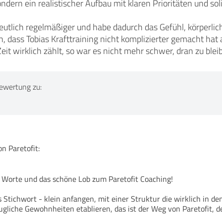
sondern ein realistischer Aufbau mit klaren Prioritäten und s
deutlich regelmäßiger und habe dadurch das Gefühl, körperlic
, dass Tobias Krafttraining nicht komplizierter gemacht hat a
eit wirklich zählt, so war es nicht mehr schwer, dran zu blei
ewertung zu:
 Paretofit:
 Worte und das schöne Lob zum Paretofit Coaching!
 Stichwort - klein anfangen, mit einer Struktur die wirklich in de
augliche Gewohnheiten etablieren, das ist der Weg von Paretofit, 