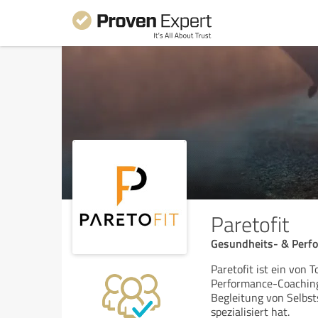
Paretofit
Gesundheits- & Perfo
Paretofit ist ein von
Performance-Coaching-
Begleitung von Selb
spezialisiert hat.