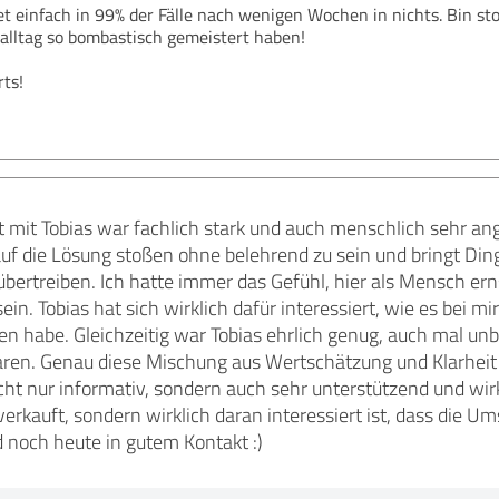
et einfach in 99% der Fälle nach wenigen Wochen in nichts. Bin stol
alltag so bombastisch gemeistert haben!
ts!
mit Tobias war fachlich stark und auch menschlich sehr ange
 auf die Lösung stoßen ohne belehrend zu sein und bringt Din
übertreiben. Ich hatte immer das Gefühl, hier als Mensch e
ein. Tobias hat sich wirklich dafür interessiert, wie es bei mi
ren habe. Gleichzeitig war Tobias ehrlich genug, auch mal 
aren. Genau diese Mischung aus Wertschätzung und Klarheit 
ht nur informativ, sondern auch sehr unterstützend und wir
erkauft, sondern wirklich daran interessiert ist, dass die Um
nd noch heute in gutem Kontakt :)