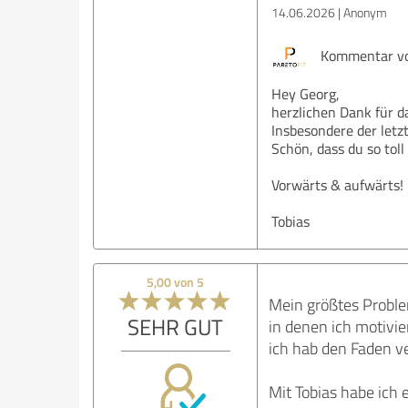
14.06.2026
Anonym
Kommentar von
Hey Georg,
herzlichen Dank für d
Insbesondere der letzt
Schön, dass du so toll
Vorwärts & aufwärts!
Tobias
5,00 von 5
Mein größtes Proble
SEHR GUT
in denen ich motivie
ich hab den Faden ve
Mit Tobias habe ich 