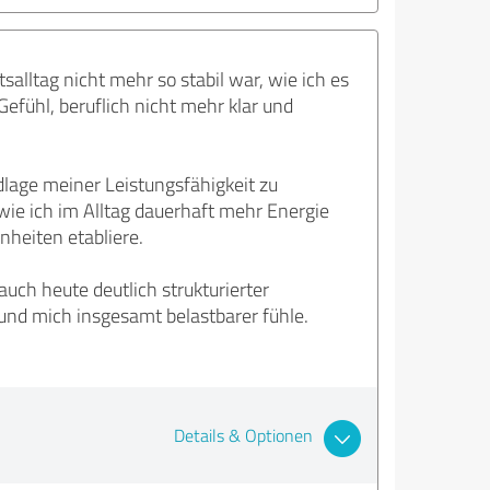
alltag nicht mehr so stabil war, wie ich es
Gefühl, beruflich nicht mehr klar und
dlage meiner Leistungsfähigkeit zu
wie ich im Alltag dauerhaft mehr Energie
heiten etabliere.
ch heute deutlich strukturierter
 und mich insgesamt belastbarer fühle.
Details & Optionen