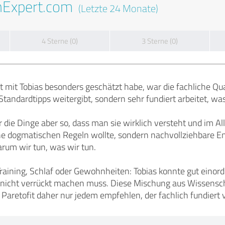
nExpert.com
(Letzte 24 Monate)
4 Sterne (0)
3 Sterne (0)
t mit Tobias besonders geschätzt habe, war die fachliche Qua
Standardtipps weitergibt, sondern sehr fundiert arbeitet, wa
 er die Dinge aber so, dass man sie wirklich versteht und im
ine dogmatischen Regeln wollte, sondern nachvollziehbare En
rum wir tun, was wir tun.
raining, Schlaf oder Gewohnheiten: Tobias konnte gut einord
 nicht verrückt machen muss. Diese Mischung aus Wissensch
 Paretofit daher nur jedem empfehlen, der fachlich fundier