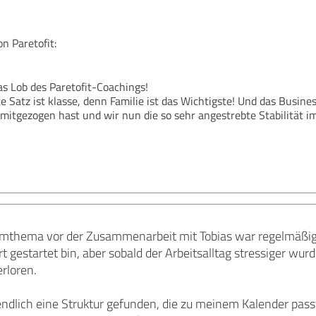
 Paretofit:
as Lob des Paretofit-Coachings!
e Satz ist klasse, denn Familie ist das Wichtigste! Und das Busine
 mitgezogen hast und wir nun die so sehr angestrebte Stabilität im
mthema vor der Zusammenarbeit mit Tobias war regelmäßige
rt gestartet bin, aber sobald der Arbeitsalltag stressiger wu
rloren.
endlich eine Struktur gefunden, die zu meinem Kalender passt