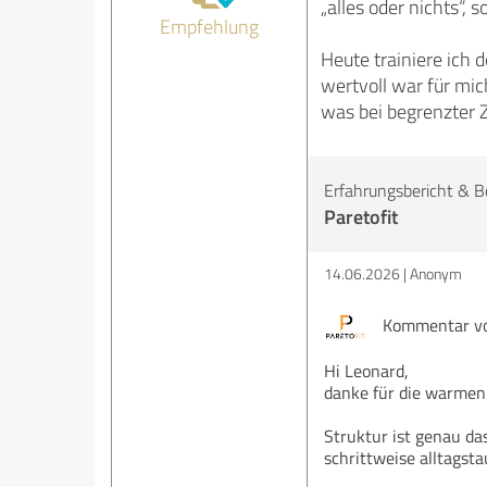
„alles oder nichts“, 
Empfehlung
Heute trainiere ich 
wertvoll war für mich
was bei begrenzter Z
Erfahrungsbericht & B
Paretofit
14.06.2026
Anonym
Kommentar von
Hi Leonard,
danke für die warmen
Struktur ist genau das
schrittweise alltagst