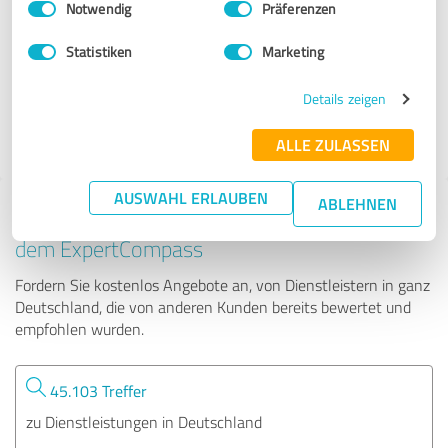
Notwendig
Präferenzen
GEIGER Automation GmbH - Ihr Loxone Smart Home Profi
Statistiken
Marketing
110 Bewertungen
Details zeigen
4.98 von 5
ALLE ZULASSEN
AUSWAHL ERLAUBEN
ABLEHNEN
Tipp: Die passenden Experten finden - mit
dem ExpertCompass
Fordern Sie kostenlos Angebote an, von Dienstleistern in ganz
Deutschland, die von anderen Kunden bereits bewertet und
empfohlen wurden.
45.103 Treffer
zu Dienstleistungen in Deutschland