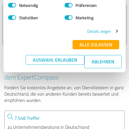
Einwilligungsauswahl
Impressum
|
Datenschutzbestimmungen
Notwendig
Präferenzen
Gewinnerteams
Statistiken
Marketing
50 Bewertungen
Details zeigen
ALLE ZULASSEN
AUSWAHL ERLAUBEN
ABLEHNEN
Tipp: Die passenden Experten finden - mit
dem ExpertCompass
Fordern Sie kostenlos Angebote an, von Dienstleistern in ganz
Deutschland, die von anderen Kunden bereits bewertet und
empfohlen wurden.
7.548 Treffer
zu Unternehmensberatung in Deutschland