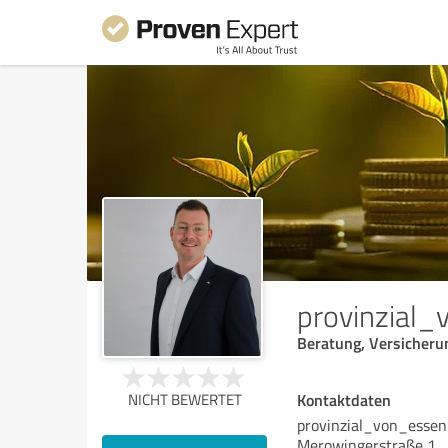
provinzial
Beratung, Versicheru
Kontaktdaten
NICHT BEWERTET
provinzial_von_essen
Merowingerstraße 1