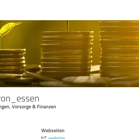
_von_essen
ngen, Vorsorge & Finanzen
Webseiten
website