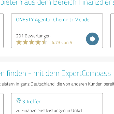
bietern aus dem Bereich Finanzdien
ONESTY Agentur Chemnitz Mende
291 Bewertungen
4.73 von 5
en finden - mit dem ExpertCompass
tleistern in ganz Deutschland, die von anderen Kunden bere
3 Treffer
zu Finanzdienstleistungen in Unkel