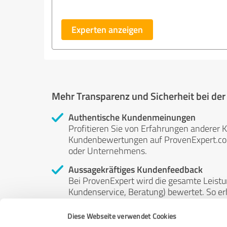
Experten anzeigen
Mehr Transparenz und Sicherheit bei de
Authentische Kundenmeinungen
Profitieren Sie von Erfahrungen anderer K
Kundenbewertungen auf ProvenExpert.com 
oder Unternehmens.
Aussagekräftiges Kundenfeedback
Bei ProvenExpert wird die gesamte Leistu
Kundenservice, Beratung) bewertet. So erha
Service- und Dienstleistungsqualität in al
Diese Webseite verwendet Cookies
Unabhängige Bewertungen