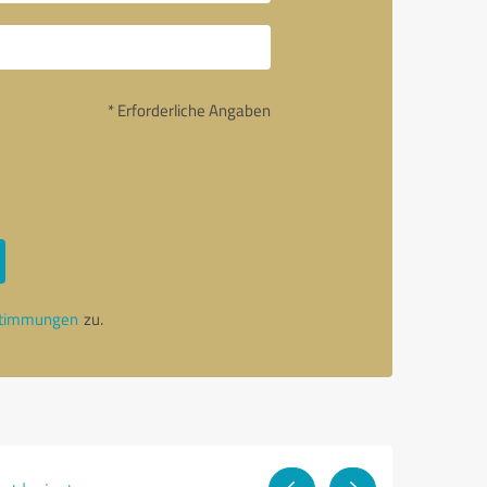
* Erforderliche Angaben
stimmungen
zu.