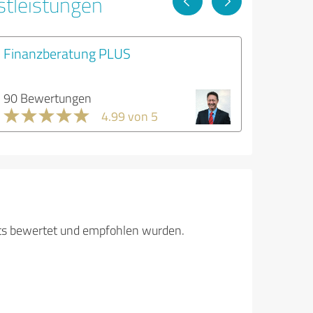
stleistungen
Finanzberatung PLUS
90 Bewertungen
4.99 von 5
its bewertet und empfohlen wurden.