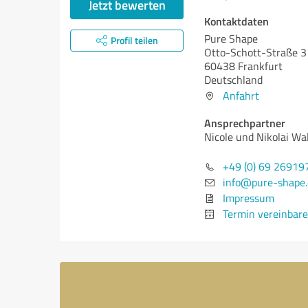
Jetzt bewerten
Kontaktdaten
Pure Shape
Profil teilen
Otto-Schott-Straße 3
60438 Frankfurt
Deutschland
Anfahrt
Ansprechpartner
Nicole und Nikolai Wa
+49 (0) 69 26919
info@pure-shape.
Impressum
Termin vereinbar