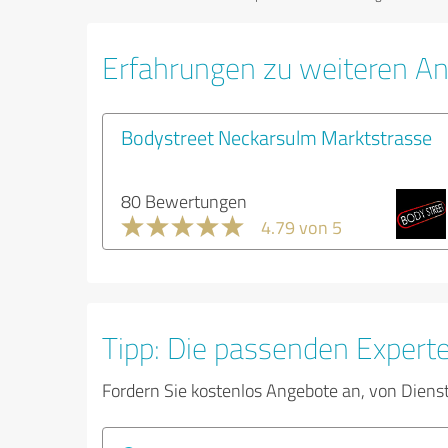
Erfahrungen zu weiteren An
Bodystreet Neckarsulm Marktstrasse
80 Bewertungen
4.79 von 5
Tipp: Die passenden Expert
Fordern Sie kostenlos Angebote an, von Diens