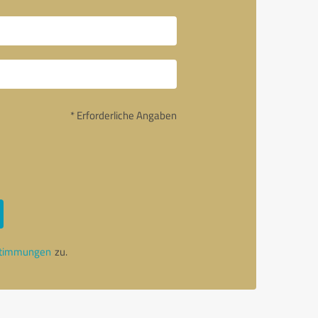
* Erforderliche Angaben
stimmungen
zu.