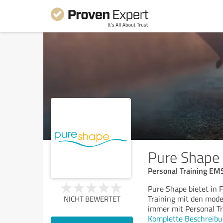
Pure Shape
Personal Training EM
Pure Shape bietet in 
Training mit den mod
NICHT BEWERTET
immer mit Personal Tr
Komplette Beschreibu