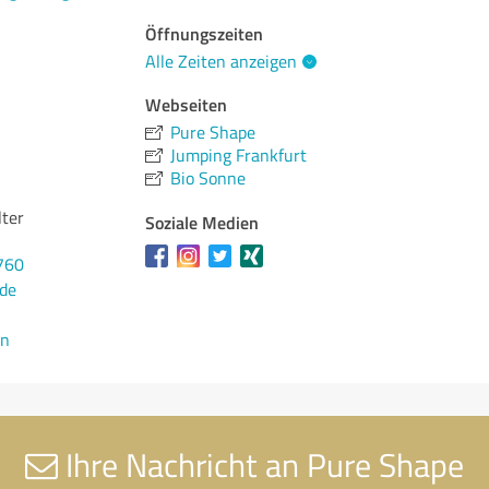
Öffnungszeiten
Alle Zeiten anzeigen
Webseiten
Pure Shape
Jumping Frankfurt
Bio Sonne
lter
Soziale Medien
760
de
en
Ihre Nachricht an Pure Shape