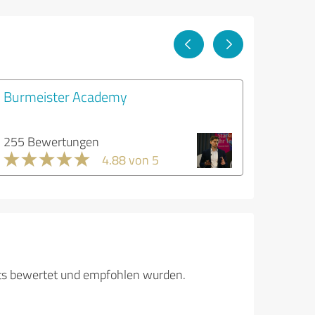
Burmeister Academy
255 Bewertungen
4.88 von 5
its bewertet und empfohlen wurden.