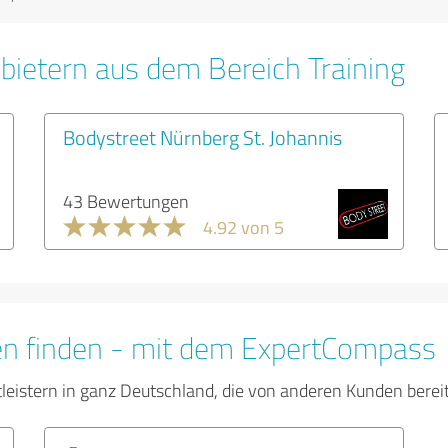
bietern aus dem Bereich Training
Bodystreet Nürnberg St. Johannis
43 Bewertungen
4.92 von 5
en finden - mit dem ExpertCompass
tleistern in ganz Deutschland, die von anderen Kunden bere