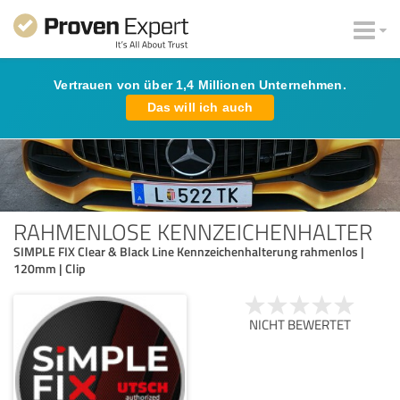
Vertrauen von über 1,4 Millionen Unternehmen.
Das will ich auch
RAHMENLOSE KENNZEICHENHALTER
SIMPLE FIX Clear & Black Line Kennzeichenhalterung rahmenlos |
120mm | Clip
NICHT BEWERTET