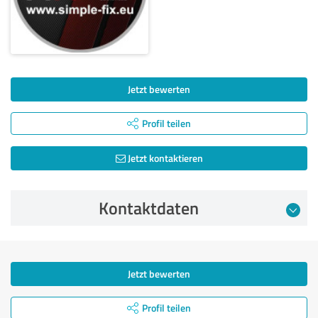
Jetzt bewerten
Profil teilen
Jetzt kontaktieren
Kontaktdaten
Jetzt bewerten
Profil teilen