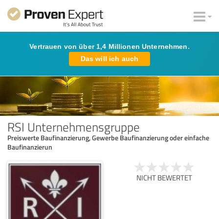
Vertrauen von über 1,4 Millionen Unternehmen.
Das will ich auch
RSI Unternehmensgruppe
Preiswerte Baufinanzierung, Gewerbe Baufinanzierung oder einfache
Baufinanzierun
NICHT BEWERTET