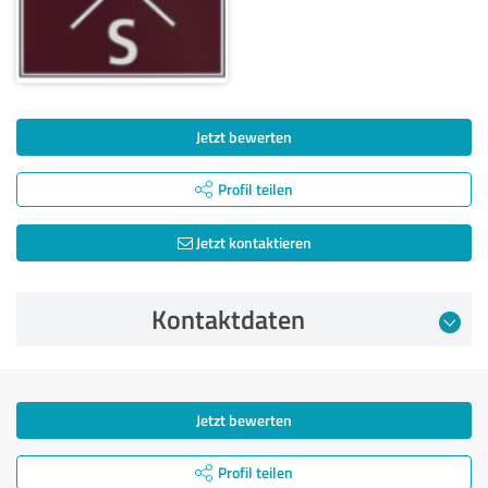
Jetzt bewerten
Profil teilen
Jetzt kontaktieren
Kontaktdaten
Jetzt bewerten
Profil teilen