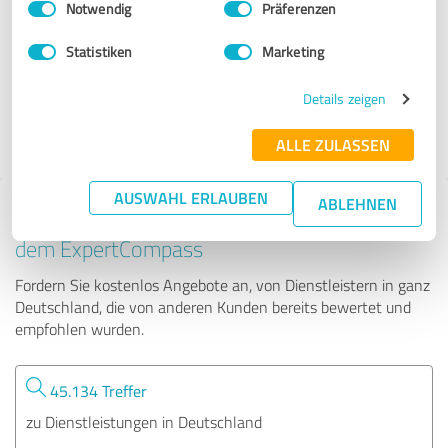
Notwendig
Präferenzen
Meine Herzzeit by Bianka Roters
Statistiken
Marketing
110 Bewertungen
Details zeigen
5.00 von 5
ALLE ZULASSEN
AUSWAHL ERLAUBEN
ABLEHNEN
Tipp: Die passenden Experten finden - mit
dem ExpertCompass
Fordern Sie kostenlos Angebote an, von Dienstleistern in ganz
Deutschland, die von anderen Kunden bereits bewertet und
empfohlen wurden.
45.134 Treffer
zu Dienstleistungen in Deutschland