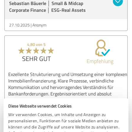
Sebastian Bäuerle │ Small & Midcap
Corporate Finance │ ESG-Real Assets
27.10.2025
Anonym
4,80 von 5
SEHR GUT
Empfehlung
Exzellente Strukturierung und Umsetzung einer komplexen
Immobilienfinanzierung. Klare Prozesse, verbindliche
Kommunikation und hervorragendes Verständnis für
Bankanforderungen. Ergebnisorientiert und absolut
professionell.
Diese Webseite verwendet Cookies
Wir verwenden Cookies, um Inhalte und Anzeigen zu
Erfahrungsbericht & Bewertung zu:
personalisieren, Funktionen für soziale Medien anbieten zu
Sebastian Bäuerle │ Small & Midcap
können und die Zugriffe auf unsere Website zu analysieren.