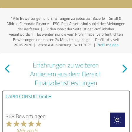
*
Alle Bewertungen und Erfahrungen zu Sebastian Bäuerle │ Small &
Midcap Corporate Finance │ ESG-Real Assets sind subjektive Meinungen
der Verfasser | Für den Inhalt der Seite ist der Profilinhaber
verantwortlich
| Es werden nur die vom Profilinhaber veröffentlichten
Bewertungen der letzten 24 Monate angezeigt | Profil aktiv seit
26.05.2020 |
Letzte Aktualisierung: 24.11.2025
|
Profil melden
Erfahrungen zu weiteren
Anbietern aus dem Bereich
Finanzdienstleistungen
CAPRI CONSULT GmbH
368 Bewertungen
4.95 von 5