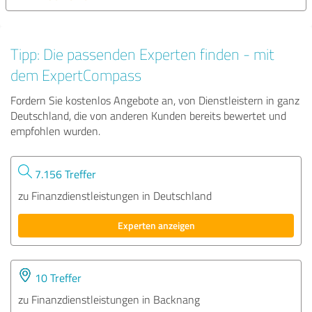
Tipp: Die passenden Experten finden - mit
dem ExpertCompass
Fordern Sie kostenlos Angebote an, von Dienstleistern in ganz
Deutschland, die von anderen Kunden bereits bewertet und
empfohlen wurden.
7.156 Treffer
zu Finanzdienstleistungen in Deutschland
Experten anzeigen
10 Treffer
zu Finanzdienstleistungen in Backnang