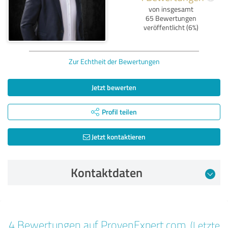
von insgesamt
65 Bewertungen
veröffentlicht (6%)
Zur Echtheit der Bewertungen
Jetzt bewerten
Profil teilen
Jetzt kontaktieren
Kontaktdaten
Bewertung vom 07.11.2025
4 Bewertungen auf ProvenExpert.com
(Letzte