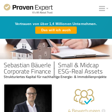
Vertrauen von über 1,4 Millionen Unternehmen.
Das will ich auch
Sebastian Bäuerle │ Small & Midcap
Corporate Finance │ ESG-Real Assets
Strukturiertes Kapital für nachhaltige Energie- & Immobilienprojekte
4 Bewertungen
i