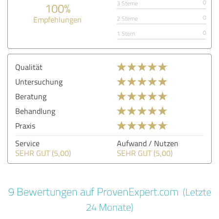
0
3 Sterne
100%
0
Empfehlungen
2 Sterne
0
1 Stern
Qualität
Untersuchung
Beratung
Behandlung
Praxis
Service
Aufwand / Nutzen
SEHR GUT (5,00)
SEHR GUT (5,00)
9 Bewertungen auf ProvenExpert.com
(Letzte
24 Monate)