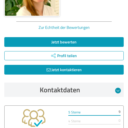
Zur Echtheit der Bewertungen
Jetzt bewerten
Profil teilen
Jetzt kontaktieren
Kontaktdaten
9
5 Sterne
0
4 Sterne