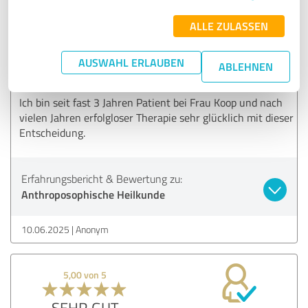
ALLE ZULASSEN
5,00 von 5
AUSWAHL ERLAUBEN
SEHR GUT
ABLEHNEN
Empfehlung
Ich bin seit fast 3 Jahren Patient bei Frau Koop und nach
vielen Jahren erfolgloser Therapie sehr glücklich mit dieser
Entscheidung.
Erfahrungsbericht & Bewertung zu:
Anthroposophische Heilkunde
10.06.2025
Anonym
5,00 von 5
SEHR GUT