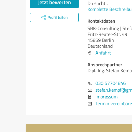
Jetzt bewerten
Du sucht
...
Komplette Beschreibu
Profil teilen
Kontaktdaten
SRK-Consulting | Ste
Fritz-Reuter-Str. 49
15859 Berlin
Deutschland
Anfahrt
Ansprechpartner
Dipl.-Ing. Stefan Kemp
030 57704846
stefan.kempf@gm
Impressum
Termin vereinbar