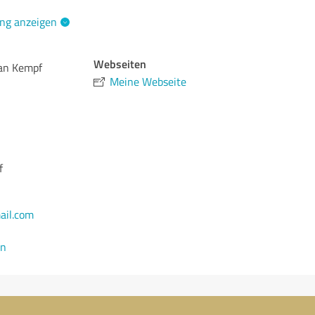
ng anzeigen
Webseiten
fan Kempf
Meine Webseite
f
ail.com
en