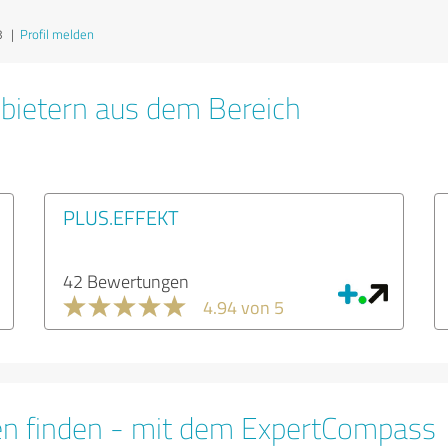
8
|
Profil melden
bietern aus dem Bereich
PLUS.EFFEKT
42 Bewertungen
4.94 von 5
en finden - mit dem ExpertCompass