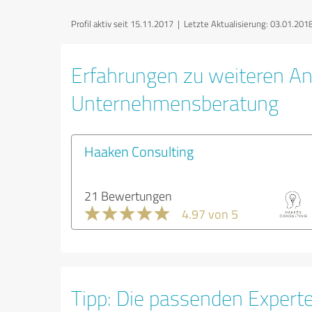
Profil aktiv seit 15.11.2017 |
Letzte Aktualisierung: 03.01.201
Erfahrungen zu weiteren An
Unternehmensberatung
Haaken Consulting
21 Bewertungen
4.97 von 5
Tipp: Die passenden Expert