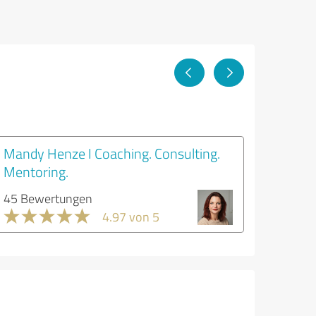
Mandy Henze I Coaching. Consulting.
Mentoring.
45 Bewertungen
4.97 von 5