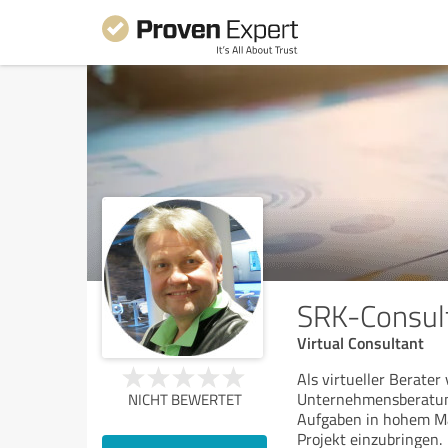
SRK-Consult
Virtual Consultant
Als virtueller Berater
Unternehmensberatung
NICHT BEWERTET
Aufgaben in hohem Ma
Projekt einzubringen.