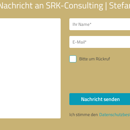
Nachricht an SRK-Consulting | Stef
Bitte um Rückruf
Nachricht senden
Ich stimme den
Datenschutzbe