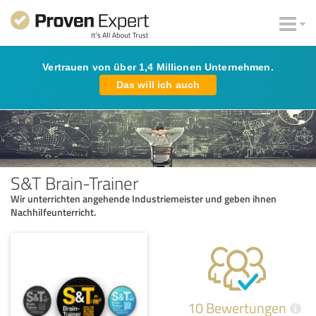
Vertrauen von über 1,4 Millionen Unternehmen.
Das will ich auch
S&T Brain-Trainer
Wir unterrichten angehende Industriemeister und geben ihnen
Nachhilfeunterricht.
10 Bewertungen
i