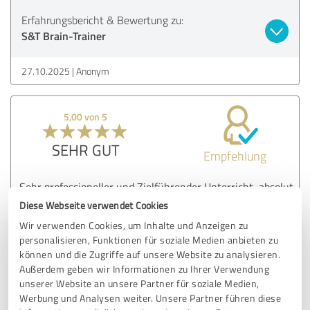
Erfahrungsbericht & Bewertung zu:
S&T Brain-Trainer
27.10.2025
Anonym
5,00 von 5
SEHR GUT
Empfehlung
Sehr professioneller und Zielführender Unterricht, absolut
zu empfehlen.
Diese Webseite verwendet Cookies
Wir verwenden Cookies, um Inhalte und Anzeigen zu
personalisieren, Funktionen für soziale Medien anbieten zu
Erfahrungsbericht & Bewertung zu:
können und die Zugriffe auf unsere Website zu analysieren.
S&T Brain-Trainer
Außerdem geben wir Informationen zu Ihrer Verwendung
unserer Website an unsere Partner für soziale Medien,
Werbung und Analysen weiter. Unsere Partner führen diese
10.09.2025
Anonym