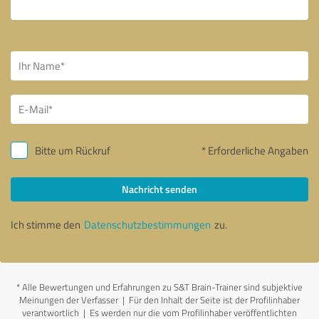
Bitte um Rückruf
* Erforderliche Angaben
Nachricht senden
Ich stimme den
Datenschutzbestimmungen
zu.
*
Alle Bewertungen und Erfahrungen zu S&T Brain-Trainer sind subjektive
Meinungen der Verfasser | Für den Inhalt der Seite ist der Profilinhaber
verantwortlich
| Es werden nur die vom Profilinhaber veröffentlichten