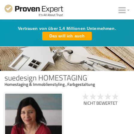
Vertrauen von über 1,4 Millionen Unternehmen.
Das will ich auch
suedesign HOMESTAGING
Homestaging & Immoblienstyling , Farbgestaltung
NICHT BEWERTET