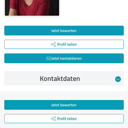
Jetzt bewerten
Profil teilen
Jetzt kontaktieren
Kontaktdaten
Jetzt bewerten
Profil teilen