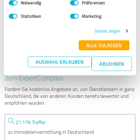
Notwendig
Präferenzen
Südeifel-immobilien e.k.
Statistiken
Marketing
277 Bewertungen
Details zeigen
5.00 von 5
ALLE ZULASSEN
AUSWAHL ERLAUBEN
ABLEHNEN
Tipp: Die passenden Experten finden - mit
dem ExpertCompass
Fordern Sie kostenlos Angebote an, von Dienstleistern in ganz
Deutschland, die von anderen Kunden bereits bewertet und
empfohlen wurden.
21.176 Treffer
zu Immobilienvermittlung in Deutschland