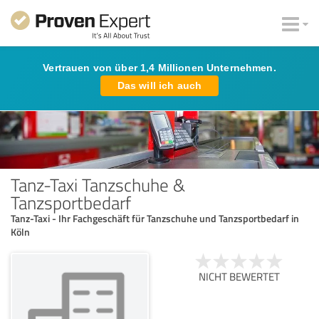
Vertrauen von über 1,4 Millionen Unternehmen.
Das will ich auch
Tanz-Taxi Tanzschuhe &
Tanzsportbedarf
Tanz-Taxi - Ihr Fachgeschäft für Tanzschuhe und Tanzsportbedarf in
Köln
NICHT BEWERTET