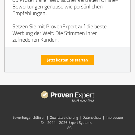
Bewertungen genauso wie persönlichen
Empfehlungen.
Setzen Sie mit ProvenExpert auf die beste
Werbung der Welt: Die Stimmen Ihrer
zufriedenen Kunden.
Jetzt kostenlos starten
Bewertungs­richtlinien
|
Qualitätssicherung
|
Datenschutz
|
Impressum
©
2011 - 2026 Expert Systems
AG