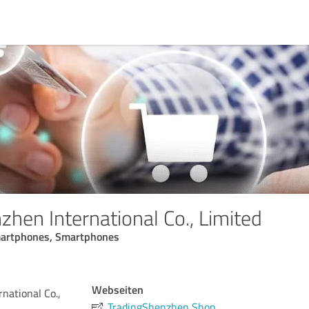
zhen International Co., Limited
martphones, Smartphones
Webseiten
national Co.,
TradingShenzhen Shop