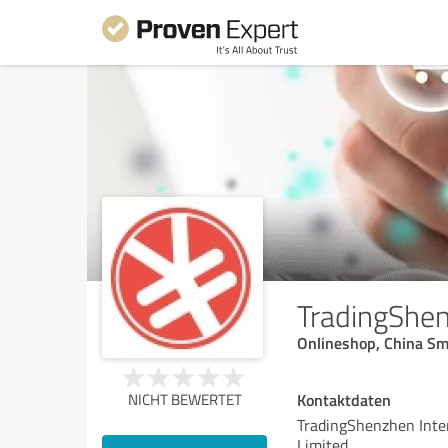
TradingShen
Onlineshop, China S
Kontaktdaten
NICHT BEWERTET
TradingShenzhen Inter
Limited