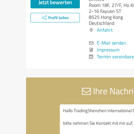
Jetzt bewerten
Room 18F, 27/F, Ho 
2-16 Fayuen ST
8525 Hong Kong
Profil teilen
Deutschland
Anfahrt
E-Mail senden
Impressum
Termin vereinbar
Ihre Nachri