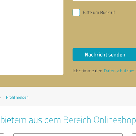
Bitte um Rückruf
Nachricht senden
Ich stimme den
Datenschutzbe
5
|
Profil melden
bietern aus dem Bereich Onlinesho