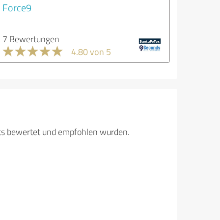
Force9
7 Bewertungen
4.80 von 5
its bewertet und empfohlen wurden.