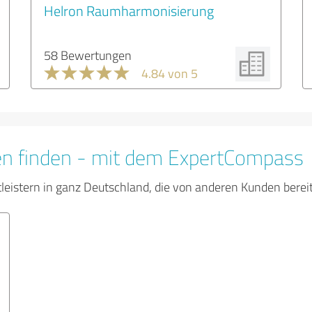
Helron Raumharmonisierung
58 Bewertungen
4.84 von 5
en finden - mit dem ExpertCompass
tleistern in ganz Deutschland, die von anderen Kunden bere