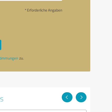
* Erforderliche Angaben
stimmungen
zu.
ps