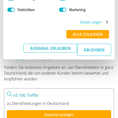
Statistiken
Marketing
494 Bewertungen
Details zeigen
ALLE ZULASSEN
AUSWAHL ERLAUBEN
Tipp: Die passenden Experten finden - mit
ABLEHNEN
dem ExpertCompass
Fordern Sie kostenlos Angebote an, von Dienstleistern in ganz
Deutschland, die von anderen Kunden bereits bewertet und
empfohlen wurden.
45.100 Treffer
zu Dienstleistungen in Deutschland
Experten anzeigen