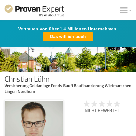
Vertrauen von über 1,4 Millionen Unternehmen.
Das will ich auch
Christian Lühn
Versicherung Geldanlage Fonds Baufi Baufinanzierung Wietmarschen
Lingen Nordhorn
NICHT BEWERTET