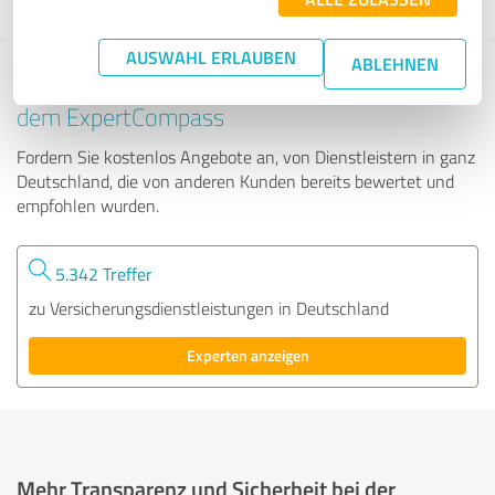
AUSWAHL ERLAUBEN
ABLEHNEN
Tipp: Die passenden Experten finden - mit
dem ExpertCompass
Fordern Sie kostenlos Angebote an, von Dienstleistern in ganz
Deutschland, die von anderen Kunden bereits bewertet und
empfohlen wurden.
5.342 Treffer
zu Versicherungsdienstleistungen in Deutschland
Experten anzeigen
Mehr Transparenz und Sicherheit bei der