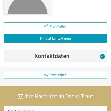
Profil teilen
Jetzt kontaktieren
Kontaktdaten
Profil teilen
Ihre Nachricht an Daniel Traut