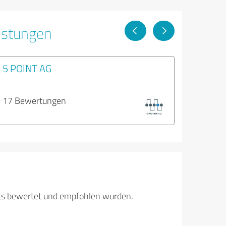
istungen
5 POINT AG
17 Bewertungen
its bewertet und empfohlen wurden.