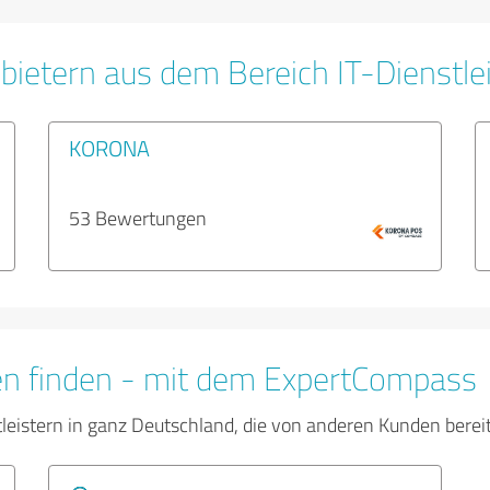
bietern aus dem Bereich IT-Dienstle
KORONA
53 Bewertungen
en finden - mit dem ExpertCompass
tleistern in ganz Deutschland, die von anderen Kunden bere