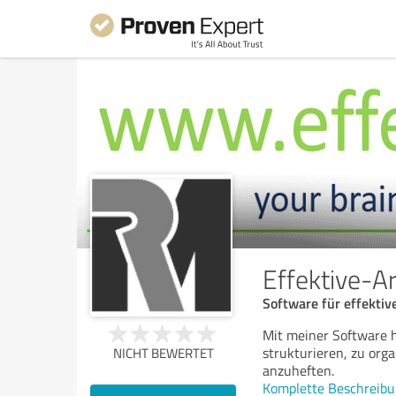
Effektive-Ar
Software für effektiv
Mit meiner Software h
strukturieren, zu or
NICHT BEWERTET
anzuheften.
Komplette Beschreibu