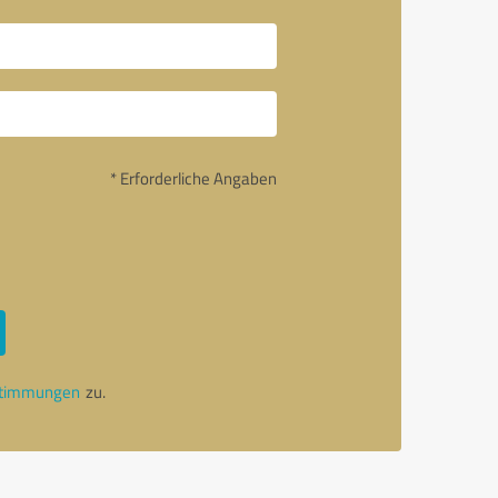
* Erforderliche Angaben
stimmungen
zu.