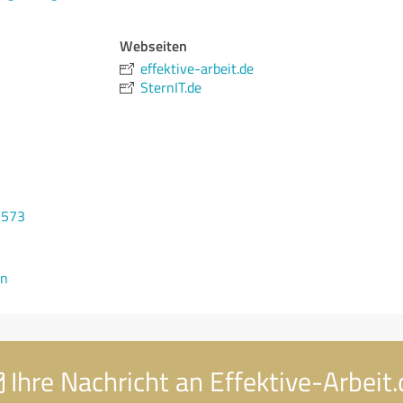
Webseiten
effektive-arbeit.de
SternIT.de
2573
en
Ihre Nachricht an Effektive-Arbeit.