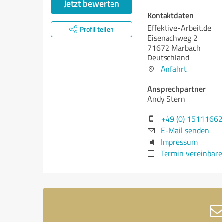
Jetzt bewerten
Kontaktdaten
Effektive-Arbeit.de
Profil teilen
Eisenachweg 2
71672 Marbach
Deutschland
Anfahrt
Ansprechpartner
Andy Stern
+49 (0) 1511166
E-Mail senden
Impressum
Termin vereinbar