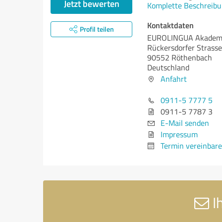
Jetzt bewerten
Komplette Beschreibu
Kontaktdaten
Profil teilen
EUROLINGUA Akadem
Rückersdorfer Strass
90552 Röthenbach
Deutschland
Anfahrt
0911-5 7777 5
0911-5 7787 3
E-Mail senden
Impressum
Termin vereinbar
I