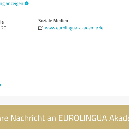
ng anzeigen
Soziale Medien
ie
e 20
www.eurolingua-akademie.de
en
hre Nachricht an EUROLINGUA Akad