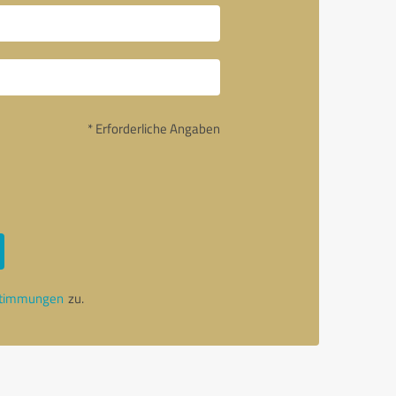
* Erforderliche Angaben
stimmungen
zu.