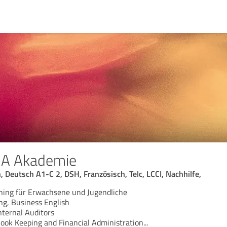
A Akademie
, Deutsch A1-C 2, DSH, Französisch, Telc, LCCI, Nachhilfe,
hing für Erwachsene und Jugendliche
ing, Business English
nternal Auditors
Book Keeping and Financial Administration
...