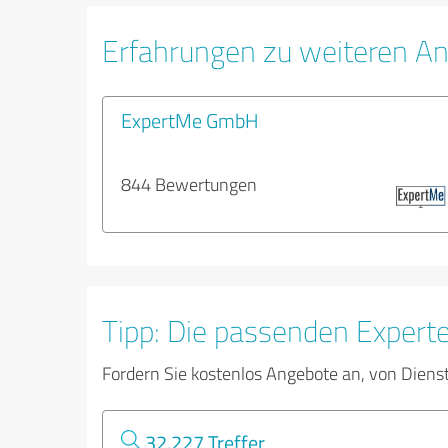
Erfahrungen zu weiteren An
ExpertMe GmbH
844 Bewertungen
Tipp: Die passenden Expert
Fordern Sie kostenlos Angebote an, von Diens
32.227 Treffer