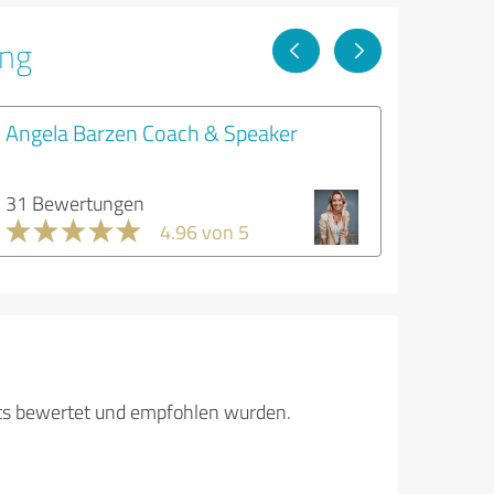
ung
Angela Barzen Coach & Speaker
31 Bewertungen
4.96 von 5
its bewertet und empfohlen wurden.