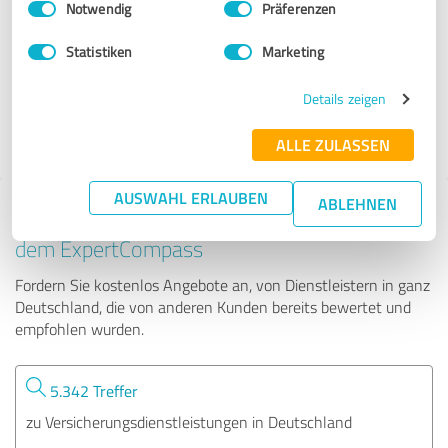
Notwendig
Präferenzen
VPV Sonja Wozniak
Statistiken
Marketing
24 Bewertungen
Details zeigen
4.88 von 5
ALLE ZULASSEN
AUSWAHL ERLAUBEN
ABLEHNEN
Tipp: Die passenden Experten finden - mit
dem ExpertCompass
Fordern Sie kostenlos Angebote an, von Dienstleistern in ganz
Deutschland, die von anderen Kunden bereits bewertet und
empfohlen wurden.
5.342 Treffer
zu Versicherungsdienstleistungen in Deutschland