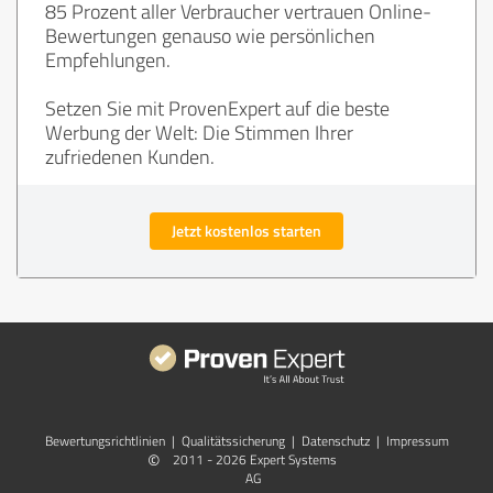
85 Prozent aller Verbraucher vertrauen Online-
Bewertungen genauso wie persönlichen
Empfehlungen.
Setzen Sie mit ProvenExpert auf die beste
Werbung der Welt: Die Stimmen Ihrer
zufriedenen Kunden.
Jetzt kostenlos starten
Bewertungs­richtlinien
|
Qualitätssicherung
|
Datenschutz
|
Impressum
©
2011 - 2026 Expert Systems
AG