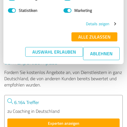
Statistiken
Marketing
101 Bewertungen
Details zeigen
4.99 von 5
ALLE ZULASSEN
AUSWAHL ERLAUBEN
Tipp: Die passenden Experten finden - mit
ABLEHNEN
dem ExpertCompass
Fordern Sie kostenlos Angebote an, von Dienstleistern in ganz
Deutschland, die von anderen Kunden bereits bewertet und
empfohlen wurden.
6.164 Treffer
zu Coaching in Deutschland
Experten anzeigen