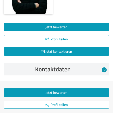
Jetzt bewerten
Profil teilen
Jetzt kontaktieren
Kontaktdaten
Jetzt bewerten
Profil teilen