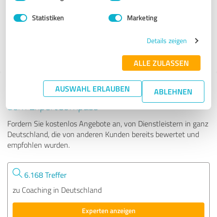
Statistiken
Marketing
183 Bewertungen
Details zeigen
ALLE ZULASSEN
AUSWAHL ERLAUBEN
Tipp: Die passenden Experten finden - mit
ABLEHNEN
dem ExpertCompass
Fordern Sie kostenlos Angebote an, von Dienstleistern in ganz
Deutschland, die von anderen Kunden bereits bewertet und
empfohlen wurden.
6.168 Treffer
zu Coaching in Deutschland
Experten anzeigen