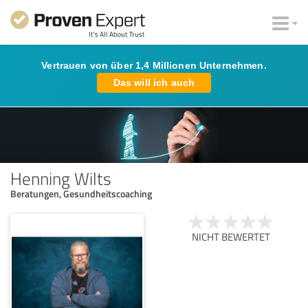
Vertrauen von über 1,4 Millionen Unternehmen.
Das will ich auch
Henning Wilts
Beratungen, Gesundheitscoaching
NICHT BEWERTET