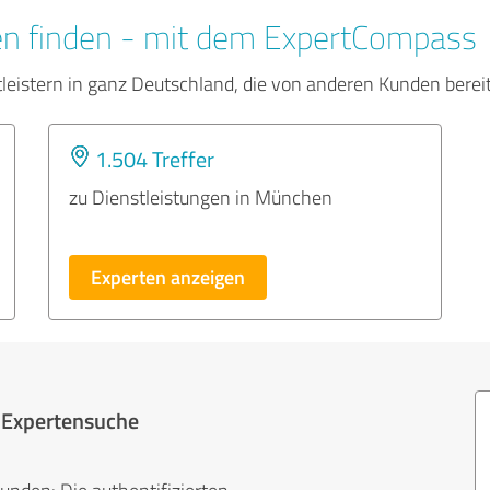
en finden - mit dem ExpertCompass
tleistern in ganz Deutschland, die von anderen Kunden bere
1.504 Treffer
zu Dienstleistungen in München
Experten anzeigen
r Expertensuche
unden: Die authentifizierten