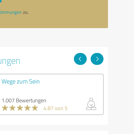
stimmungen
zu.
tungen
Wege zum Sein
1.007 Bewertungen
4.87 von 5