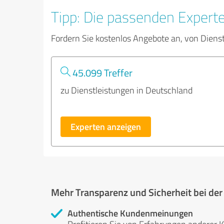
Tipp: Die passenden Expert
Fordern Sie kostenlos Angebote an, von Diens
45.099 Treffer
zu Dienstleistungen in Deutschland
Experten anzeigen
Mehr Transparenz und Sicherheit bei de
Authentische Kundenmeinungen
Profitieren Sie von Erfahrungen anderer K