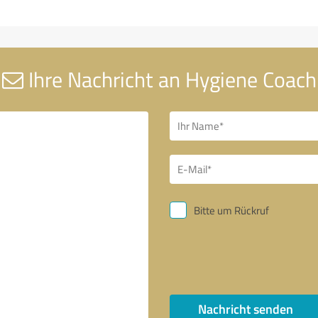
Ihre Nachricht an Hygiene Coach
Bitte um Rückruf
Nachricht senden