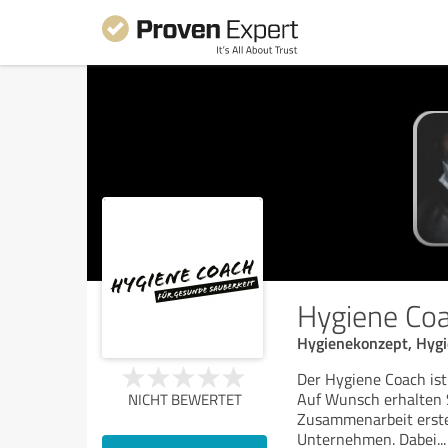
Hygiene Co
Hygienekonzept, Hyg
Der Hygiene Coach ist
Auf Wunsch erhalten S
NICHT BEWERTET
Zusammenarbeit erstel
Unternehmen. Dabei
...