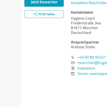
Jetzt bewerten
Komplette Beschreibu
Kontaktdaten
Profil teilen
Hygiene Coach
Friedenstraße 34a
81671 München
Deutschland
Ansprechpartner
Andreas Stolte
+49 (0) 89 95457
muenchen@hygie
Impressum
Termin vereinbar