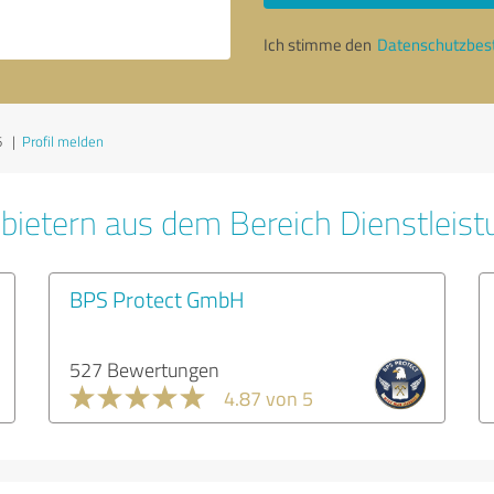
Ich stimme den
Datenschutzbe
6
|
Profil melden
bietern aus dem Bereich Dienstleis
BPS Protect GmbH
527 Bewertungen
4.87 von 5