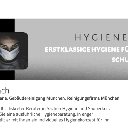
ach
iene, Gebäudereinigung München, Reinigungsfirma München
 Ihr diskreter Berater in Sachen Hygiene und Sauberkeit.
ie eine ausführliche Hygieneberatung. In enger
lt er mit Ihnen ein individuelles Hygienekonzept für Ihr