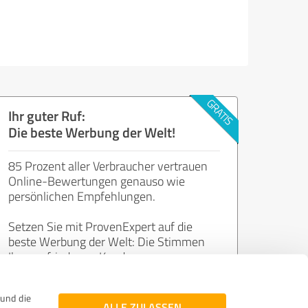
Ihr guter Ruf:
Die beste Werbung der Welt!
85 Prozent aller Verbraucher vertrauen
Online-Bewertungen genauso wie
persönlichen Empfehlungen.
Setzen Sie mit ProvenExpert auf die
beste Werbung der Welt: Die Stimmen
Ihrer zufriedenen Kunden.
und die
Jetzt kostenlos starten
ALLE ZULASSEN