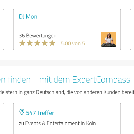
DJ Moni
36 Bewertungen
5.00 von 5
en finden - mit dem ExpertCompass
tleistern in ganz Deutschland, die von anderen Kunden bere
547 Treffer
zu Events & Entertainment in Köln