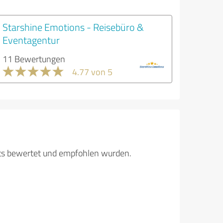
Starshine Emotions - Reisebüro &
Eventagentur
11 Bewertungen
4.77 von 5
its bewertet und empfohlen wurden.