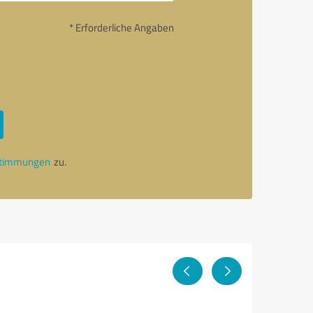
* Erforderliche Angaben
stimmungen
zu.