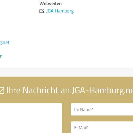
Webseiten
JGA Hamburg
g.net
en
Ihre Nachricht an JGA-Hamburg.n