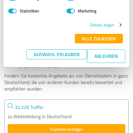
Statistiken
Marketing
38 Bewertungen
Details zeigen
ALLE ZULASSEN
AUSWAHL ERLAUBEN
Tipp: Die passenden Experten finden - mit
ABLEHNEN
dem ExpertCompass
Fordern Sie kostenlos Angebote an, von Dienstleistern in ganz
Deutschland, die von anderen Kunden bereits bewertet und
empfohlen wurden.
32.226 Treffer
zu Weiterbildung in Deutschland
Experten anzeigen