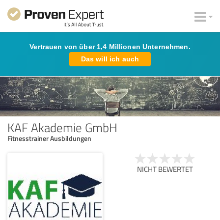
Vertrauen von über 1,4 Millionen Unternehmen.
Das will ich auch
KAF Akademie GmbH
Fitnesstrainer Ausbildungen
NICHT BEWERTET