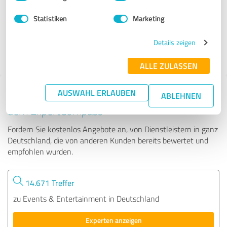
Statistiken
Marketing
28 Bewertungen
Details zeigen
4.75 von 5
ALLE ZULASSEN
AUSWAHL ERLAUBEN
Tipp: Die passenden Experten finden - mit
ABLEHNEN
dem ExpertCompass
Fordern Sie kostenlos Angebote an, von Dienstleistern in ganz
Deutschland, die von anderen Kunden bereits bewertet und
empfohlen wurden.
14.671 Treffer
zu Events & Entertainment in Deutschland
Experten anzeigen