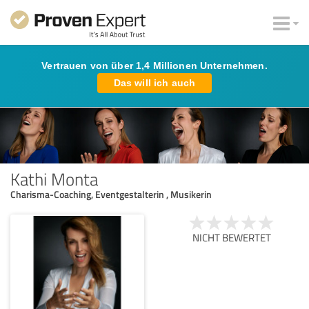
Vertrauen von über 1,4 Millionen Unternehmen.
Das will ich auch
Kathi Monta
Charisma-Coaching, Eventgestalterin , Musikerin
NICHT BEWERTET