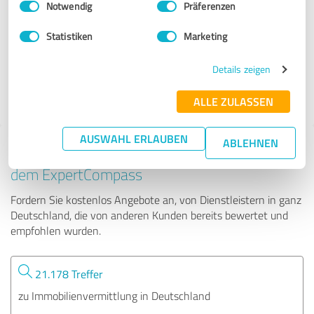
Notwendig
Präferenzen
Hamburger Volksbank Immobilien GmbH
Statistiken
Marketing
41 Bewertungen
Details zeigen
4.68 von 5
ALLE ZULASSEN
AUSWAHL ERLAUBEN
ABLEHNEN
Tipp: Die passenden Experten finden - mit
dem ExpertCompass
Fordern Sie kostenlos Angebote an, von Dienstleistern in ganz
Deutschland, die von anderen Kunden bereits bewertet und
empfohlen wurden.
21.178 Treffer
zu Immobilienvermittlung in Deutschland