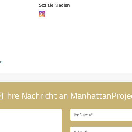
Soziale Medien
en
Ihre Nachricht an ManhattanProje