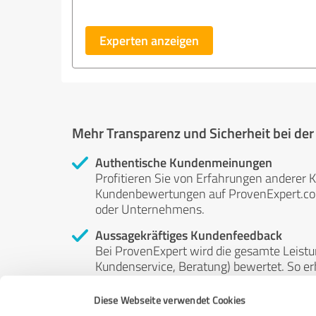
Experten anzeigen
Mehr Transparenz und Sicherheit bei de
Authentische Kundenmeinungen
Profitieren Sie von Erfahrungen anderer K
Kundenbewertungen auf ProvenExpert.com 
oder Unternehmens.
Aussagekräftiges Kundenfeedback
Bei ProvenExpert wird die gesamte Leistu
Kundenservice, Beratung) bewertet. So erha
Service- und Dienstleistungsqualität in al
Diese Webseite verwendet Cookies
Unabhängige Bewertungen