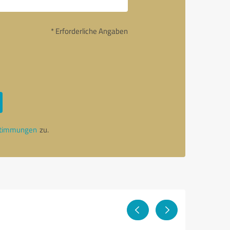
* Erforderliche Angaben
stimmungen
zu.