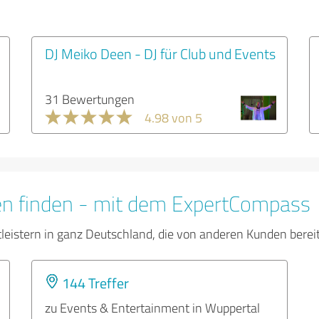
DJ Meiko Deen - DJ für Club und Events
31 Bewertungen
4.98 von 5
en finden - mit dem ExpertCompass
tleistern in ganz Deutschland, die von anderen Kunden bere
144 Treffer
zu Events & Entertainment in Wuppertal