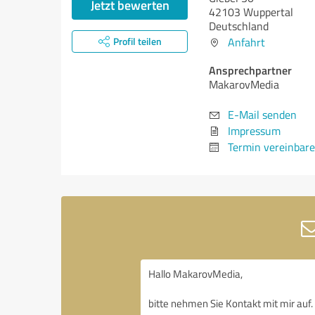
Jetzt bewerten
42103 Wuppertal
Deutschland
Profil teilen
Anfahrt
Ansprechpartner
MakarovMedia
E-Mail senden
Impressum
Termin vereinbar