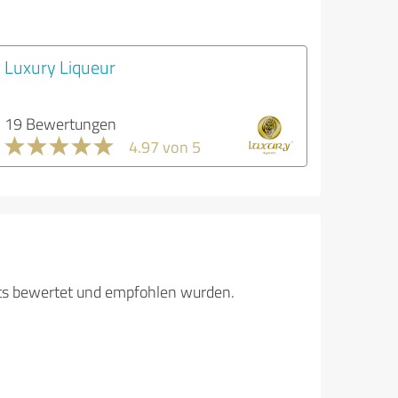
Luxury Liqueur
19 Bewertungen
4.97 von 5
its bewertet und empfohlen wurden.