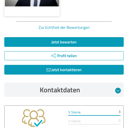
Zur Echtheit der Bewertungen
Jetzt bewerten
Profil teilen
Jetzt kontaktieren
Kontaktdaten
3
5 Sterne
0
4 Sterne