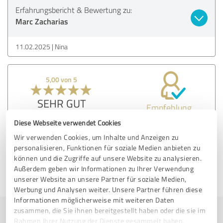
Erfahrungsbericht & Bewertung zu:
Marc Zacharias
11.02.2025
Nina
5,00 von 5
SEHR GUT
Empfehlung
Diese Webseite verwendet Cookies
Wir verwenden Cookies, um Inhalte und Anzeigen zu
Bewertung zu:
personalisieren, Funktionen für soziale Medien anbieten zu
Marc Zacharias
können und die Zugriffe auf unsere Website zu analysieren.
Außerdem geben wir Informationen zu Ihrer Verwendung
12.02.2025
Anonym
unserer Website an unsere Partner für soziale Medien,
Werbung und Analysen weiter. Unsere Partner führen diese
Informationen möglicherweise mit weiteren Daten
zusammen, die Sie ihnen bereitgestellt haben oder die sie im
Jetzt bewerten
Rahmen Ihrer Nutzung der Dienste gesammelt haben.