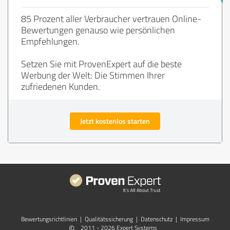
85 Prozent aller Verbraucher vertrauen Online-
Bewertungen genauso wie persönlichen
Empfehlungen.
Setzen Sie mit ProvenExpert auf die beste
Werbung der Welt: Die Stimmen Ihrer
zufriedenen Kunden.
Jetzt kostenlos starten
Bewertungs­richtlinien
|
Qualitätssicherung
|
Datenschutz
|
Impressum
©
2011 - 2026 Expert Systems