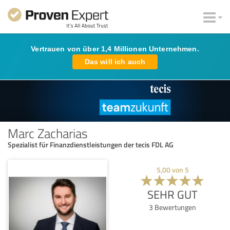
Vertrauen von über 1,4 Millionen Unternehmen.
Das will ich auch
Marc Zacharias
Spezialist für Finanzdienstleistungen der tecis FDL AG
5,00
von
5
SEHR GUT
3
Bewertungen