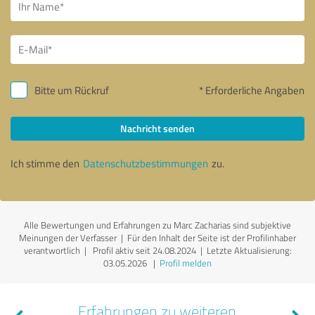
Bitte um Rückruf
* Erforderliche Angaben
Nachricht senden
Ich stimme den
Datenschutzbestimmungen
zu.
Alle Bewertungen und Erfahrungen zu Marc Zacharias sind subjektive
Meinungen der Verfasser | Für den Inhalt der Seite ist der Profilinhaber
verantwortlich
| Profil aktiv seit 24.08.2024 |
Letzte Aktualisierung:
03.05.2026
|
Profil melden
Erfahrungen zu weiteren