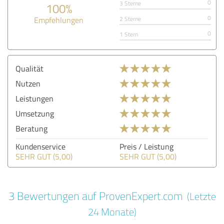
0
3 Sterne
100%
0
Empfehlungen
2 Sterne
0
1 Stern
Qualität
Nutzen
Leistungen
Umsetzung
Beratung
Kundenservice
Preis / Leistung
SEHR GUT (5,00)
SEHR GUT (5,00)
3 Bewertungen auf ProvenExpert.com
(Letzte
24 Monate)