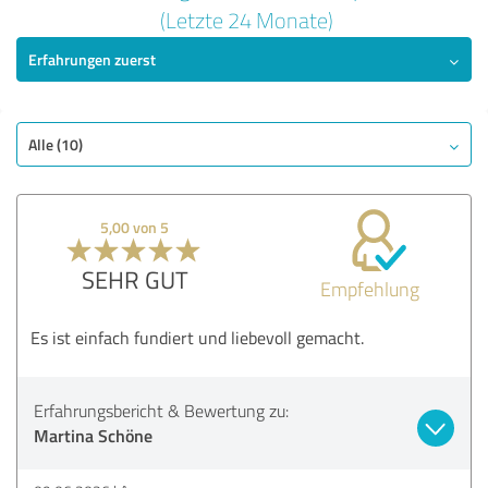
5,00 von 5
(Letzte 24 Monate)
Erfahrungen zuerst
SEHR GUT
Empfehlung
Qualität
Nutzen
Alle (10)
Leistungen
Durchführung
5,00 von 5
Beratung
SEHR GUT
Empfehlung
Bewertung anzeigen
Es ist einfach fundiert und liebevoll gemacht.
Erfahrungsbericht & Bewertung zu:
Martina Schöne