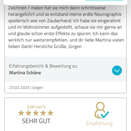
die Grafik präziser zu fassen und zu greifen. An das
Zeichnen / malen hat sie mich dann schrittweise
herangeführt und so entstand meine erdte Neurographik
spielerisch wie von Zauberhand. Ich habe sie eingerahmt
und im Wohnzimmer aufgestellt, schaue sie mir gerne an
und glaube schon erste Effekte zu spüren. Ich kann das
wirklich nur weiterempfehlen, und dir liebe Martina vielen
lieben Dank! Herzliche Grüße, Jürgen
Erfahrungsbericht & Bewertung zu:
Martina Schöne
23.02.2025
Jürgen
5,00 von 5
SEHR GUT
Empfehlung