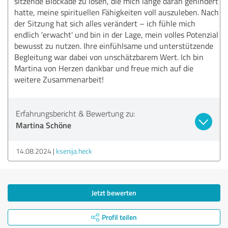
sitzende Blockade zu lösen, die mich lange daran gehindert
hatte, meine spirituellen Fähigkeiten voll auszuleben. Nach
der Sitzung hat sich alles verändert – ich fühle mich
endlich 'erwacht' und bin in der Lage, mein volles Potenzial
bewusst zu nutzen. Ihre einfühlsame und unterstützende
Begleitung war dabei von unschätzbarem Wert. Ich bin
Martina von Herzen dankbar und freue mich auf die
weitere Zusammenarbeit!
Erfahrungsbericht & Bewertung zu:
Martina Schöne
14.08.2024
ksenija.heck
Jetzt bewerten
Profil teilen