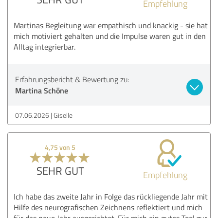
Empfehlung
Martinas Begleitung war empathisch und knackig - sie hat
mich motiviert gehalten und die Impulse waren gut in den
Alltag integrierbar.
Erfahrungsbericht & Bewertung zu:
Martina Schöne
07.06.2026
Giselle
4,75 von 5
SEHR GUT
Empfehlung
Ich habe das zweite Jahr in Folge das rückliegende Jahr mit
Hilfe des neurografischen Zeichnens reflektiert und mich
für das neue Jahr ausgerichtet. Für mich ein gutes Tool zur