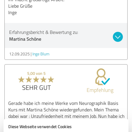
Liebe Grüße
Inge
Erfahrungsbericht & Bewertung zu:
Martina Schöne
12.09.2025
Inge Blum
5,00 von 5
SEHR GUT
Empfehlung
Gerade habe ich meine Werke vom Neurographik Basis
Kurs mit Martina Schöne wiedergefunden. Mein Thema
dabei war : Unzufriedenheit mit meinem Job. Nun habe ich
nachträglich bemerkt, dass ich ca 1 halbes Jahr später ein
Diese Webseite verwendet Cookies
Job Angebot hatte, das ich dann auch angenommen habe.