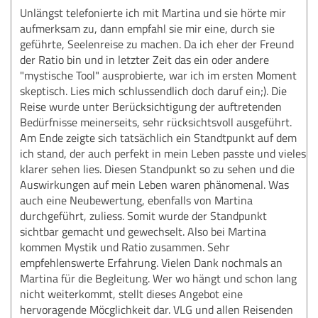
Unlängst telefonierte ich mit Martina und sie hörte mir
aufmerksam zu, dann empfahl sie mir eine, durch sie
geführte, Seelenreise zu machen. Da ich eher der Freund
der Ratio bin und in letzter Zeit das ein oder andere
"mystische Tool" ausprobierte, war ich im ersten Moment
skeptisch. Lies mich schlussendlich doch daruf ein;). Die
Reise wurde unter Berücksichtigung der auftretenden
Bedürfnisse meinerseits, sehr rücksichtsvoll ausgeführt.
Am Ende zeigte sich tatsächlich ein Standtpunkt auf dem
ich stand, der auch perfekt in mein Leben passte und vieles
klarer sehen lies. Diesen Standpunkt so zu sehen und die
Auswirkungen auf mein Leben waren phänomenal. Was
auch eine Neubewertung, ebenfalls von Martina
durchgeführt, zuliess. Somit wurde der Standpunkt
sichtbar gemacht und gewechselt. Also bei Martina
kommen Mystik und Ratio zusammen. Sehr
empfehlenswerte Erfahrung. Vielen Dank nochmals an
Martina für die Begleitung. Wer wo hängt und schon lang
nicht weiterkommt, stellt dieses Angebot eine
hervoragende Möcglichkeit dar. VLG und allen Reisenden