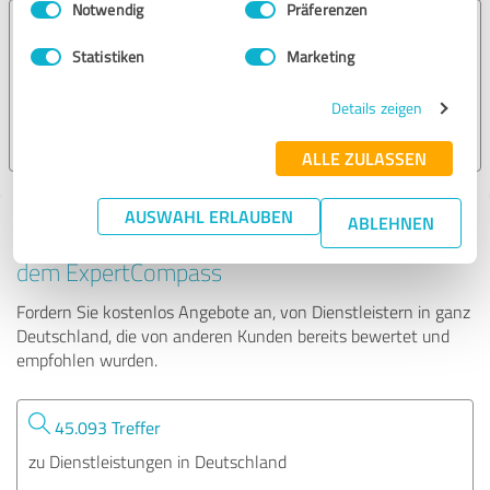
Notwendig
Präferenzen
phonea Sekretariatsservice
Statistiken
Marketing
51 Bewertungen
Details zeigen
4.80 von 5
ALLE ZULASSEN
AUSWAHL ERLAUBEN
ABLEHNEN
Tipp: Die passenden Experten finden - mit
dem ExpertCompass
Fordern Sie kostenlos Angebote an, von Dienstleistern in ganz
Deutschland, die von anderen Kunden bereits bewertet und
empfohlen wurden.
45.093 Treffer
zu Dienstleistungen in Deutschland