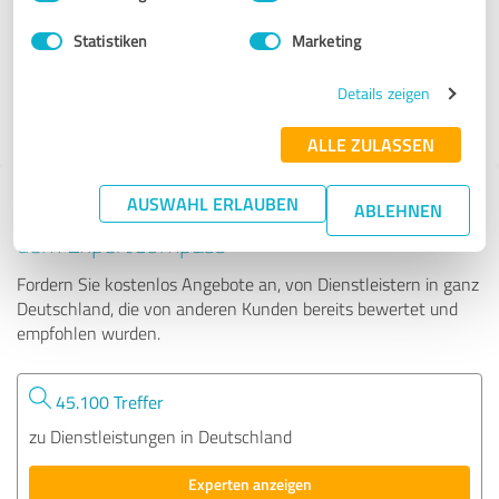
Statistiken
Marketing
1.279 Bewertungen
Details zeigen
ALLE ZULASSEN
AUSWAHL ERLAUBEN
Tipp: Die passenden Experten finden - mit
ABLEHNEN
dem ExpertCompass
Fordern Sie kostenlos Angebote an, von Dienstleistern in ganz
Deutschland, die von anderen Kunden bereits bewertet und
empfohlen wurden.
45.100 Treffer
zu Dienstleistungen in Deutschland
Experten anzeigen