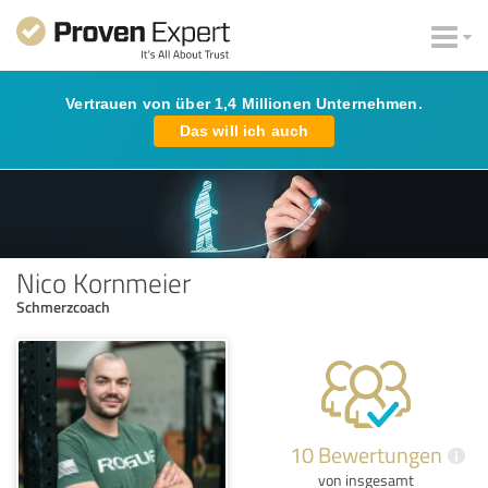
Vertrauen von über 1,4 Millionen Unternehmen.
Das will ich auch
Nico Kornmeier
Schmerzcoach
10 Bewertungen
i
von insgesamt