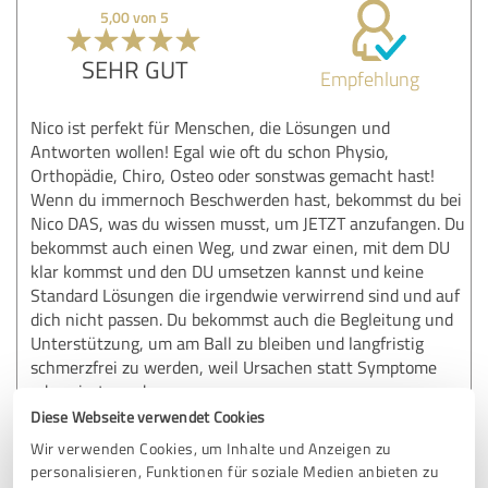
5,00 von 5
SEHR GUT
Empfehlung
Nico ist perfekt für Menschen, die Lösungen und
Antworten wollen! Egal wie oft du schon Physio,
Orthopädie, Chiro, Osteo oder sonstwas gemacht hast!
Wenn du immernoch Beschwerden hast, bekommst du bei
Nico DAS, was du wissen musst, um JETZT anzufangen. Du
bekommst auch einen Weg, und zwar einen, mit dem DU
klar kommst und den DU umsetzen kannst und keine
Standard Lösungen die irgendwie verwirrend sind und auf
dich nicht passen. Du bekommst auch die Begleitung und
Unterstützung, um am Ball zu bleiben und langfristig
schmerzfrei zu werden, weil Ursachen statt Symptome
adressiert werden.
Klare Empfehlung!
Diese Webseite verwendet Cookies
Wartet nicht länger!
Wir verwenden Cookies, um Inhalte und Anzeigen zu
personalisieren, Funktionen für soziale Medien anbieten zu