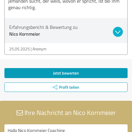
jemanden sucht, der weiß, wovon er spricht, ist bei ihm
genau richtig.
Erfahrungsbericht & Bewertung zu:
Nico Kornmeier
25.05.2025
Anonym
Jetzt bewerten
Profil teilen
Ihre Nachricht an Nico Kornmeier