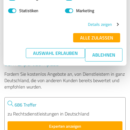
Statistiken
Marketing
28 Bewertungen
Details zeigen
4.71 von 5
ALLE ZULASSEN
AUSWAHL ERLAUBEN
Tipp: Die passenden Experten finden - mit
ABLEHNEN
dem ExpertCompass
Fordern Sie kostenlos Angebote an, von Dienstleistern in ganz
Deutschland, die von anderen Kunden bereits bewertet und
empfohlen wurden.
686 Treffer
zu Rechtsdienstleistungen in Deutschland
Experten anzeigen