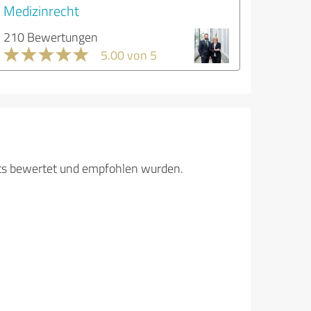
Medizinrecht
210 Bewertungen
5.00 von 5
its bewertet und empfohlen wurden.