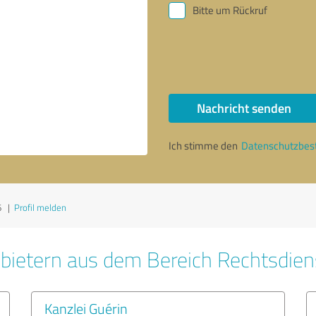
Bitte um Rückruf
Nachricht senden
Ich stimme den
Datenschutzbe
6
|
Profil melden
bietern aus dem Bereich Rechtsdien
Kanzlei Guérin