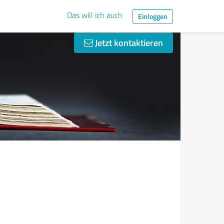
Das will ich auch
Einloggen
Jetzt kontaktieren