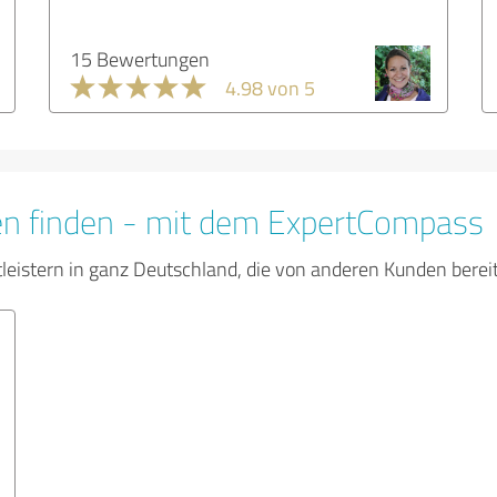
15 Bewertungen
4.98 von 5
en finden - mit dem ExpertCompass
tleistern in ganz Deutschland, die von anderen Kunden bere