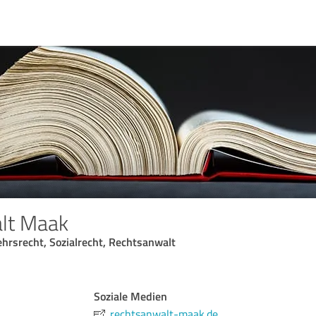
lt Maak
ehrsrecht, Sozialrecht, Rechtsanwalt
Soziale Medien
rechtsanwalt-maak.de