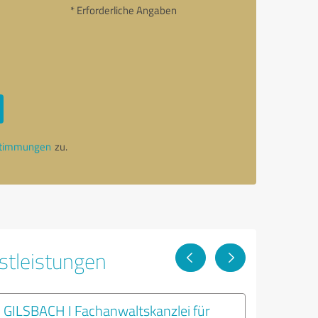
* Erforderliche Angaben
stimmungen
zu.
stleistungen
GILSBACH I Fachanwaltskanzlei für