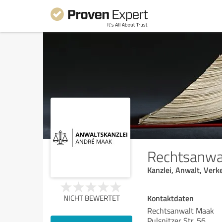
Rechtsanwa
Kanzlei, Anwalt, Verk
Kontaktdaten
NICHT BEWERTET
Rechtsanwalt Maak
Pulsnitzer Str. 56