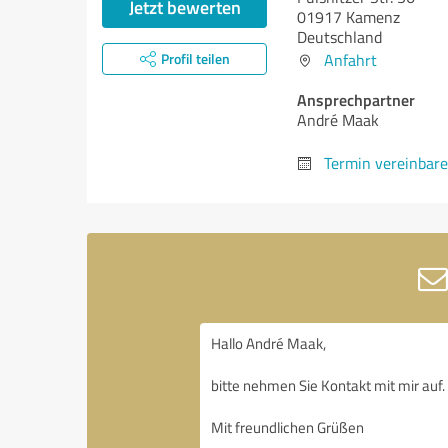
Jetzt bewerten
01917 Kamenz
Deutschland
Profil teilen
Anfahrt
Ansprechpartner
André Maak
Termin vereinbar